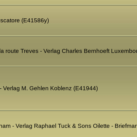
scatore (E41586y)
la route Treves - Verlag Charles Bernhoeft Luxemb
- Verlag M. Gehlen Koblenz (E41944)
am - Verlag Raphael Tuck & Sons Oilette - Briefma