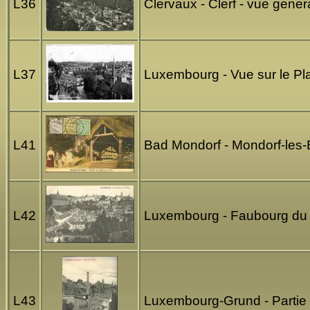
L36
Clervaux - Clerf - vue gener
L37
Luxembourg - Vue sur le P
L41
Bad Mondorf - Mondorf-les-
L42
Luxembourg - Faubourg du
L43
Luxembourg-Grund - Partie