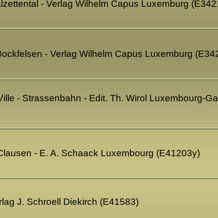
 Alzettental - Verlag Wilhelm Capus Luxemburg (E342
 Bockfelsen - Verlag Wilhelm Capus Luxemburg (E34
ille - Strassenbahn - Edit. Th. Wirol Luxembourg-Ga
 Clausen - E. A. Schaack Luxembourg (E41203y)
rlag J. Schroell Diekirch (E41583)