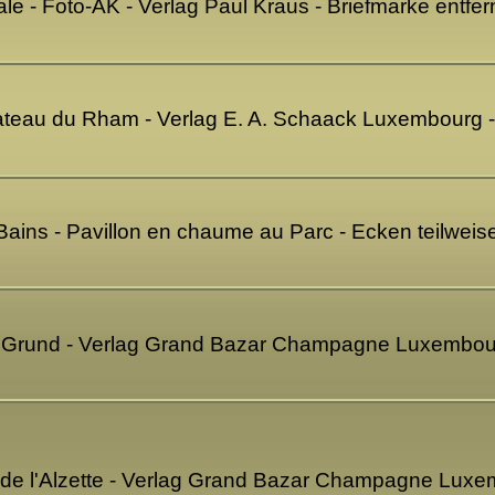
ale - Foto-AK - Verlag Paul Kraus - Briefmarke entfe
lateau du Rham - Verlag E. A. Schaack Luxembourg 
Bains - Pavillon en chaume au Parc - Ecken teilwei
 Grund - Verlag Grand Bazar Champagne Luxembour
 de l'Alzette - Verlag Grand Bazar Champagne Luxe