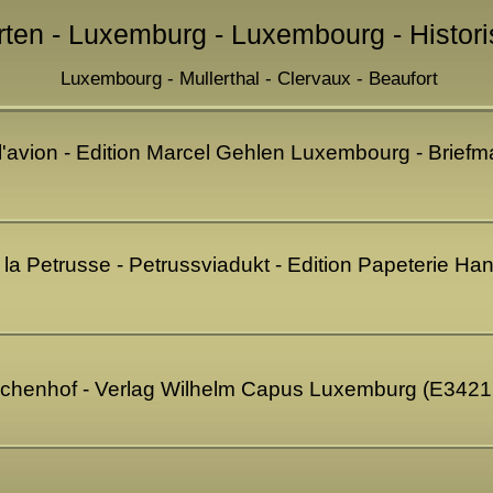
rten - Luxemburg - Luxembourg - Histor
Luxembourg - Mullerthal - Clervaux - Beaufort
'avion - Edition Marcel Gehlen Luxembourg - Briefmar
la Petrusse - Petrussviadukt - Edition Papeterie 
schenhof - Verlag Wilhelm Capus Luxemburg (E3421