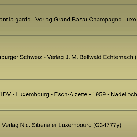
ant la garde - Verlag Grand Bazar Champagne Lux
mburger Schweiz - Verlag J. M. Bellwald Echternach
1DV - Luxembourg - Esch-Alzette - 1959 - Nadelloc
- Verlag Nic. Sibenaler Luxembourg (G34777y)