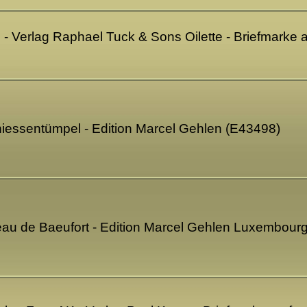
- Verlag Raphael Tuck & Sons Oilette - Briefmarke a
hiessentümpel - Edition Marcel Gehlen (E43498)
ateau de Baeufort - Edition Marcel Gehlen Luxembour