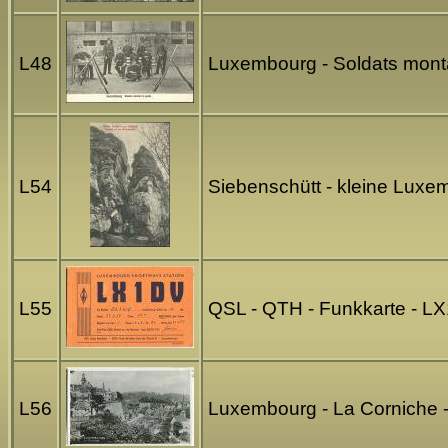
L48
Luxembourg - Soldats mont
L54
Siebenschütt - kleine Luxe
L55
QSL - QTH - Funkkarte - LX
L56
Luxembourg - La Corniche 