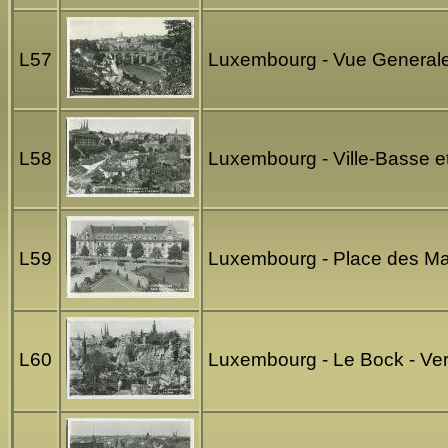
L57
Luxembourg - Vue Generale
L58
Luxembourg - Ville-Basse e
L59
Luxembourg - Place des Mar
L60
Luxembourg - Le Bock - Ve