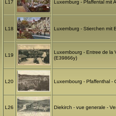
L17
Luxemburg - Pfaffental mit
L18
Luxemburg - Stierchen mit
Luxembourg - Entree de la V
L19
(E39866y)
L20
Luxembourg - Pfaffenthal -
L26
Diekirch - vue generale - Ve