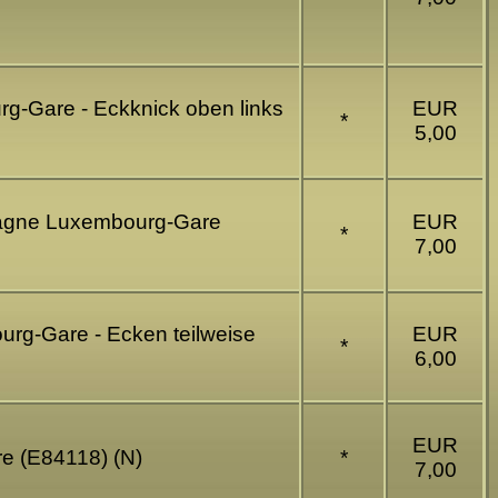
-Gare - Eckknick oben links
EUR
*
5,00
pagne Luxembourg-Gare
EUR
*
7,00
rg-Gare - Ecken teilweise
EUR
*
6,00
EUR
e (E84118) (N)
*
7,00