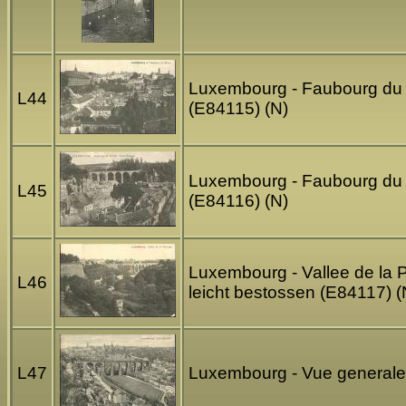
Luxembourg - Faubourg du 
L44
(E84115) (N)
Luxembourg - Faubourg du
L45
(E84116) (N)
Luxembourg - Vallee de la
L46
leicht bestossen (E84117) (
L47
Luxembourg - Vue generale