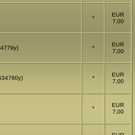
EUR
*
7,00
EUR
34779y)
*
7,00
EUR
(G34780y)
*
7,00
EUR
*
7,00