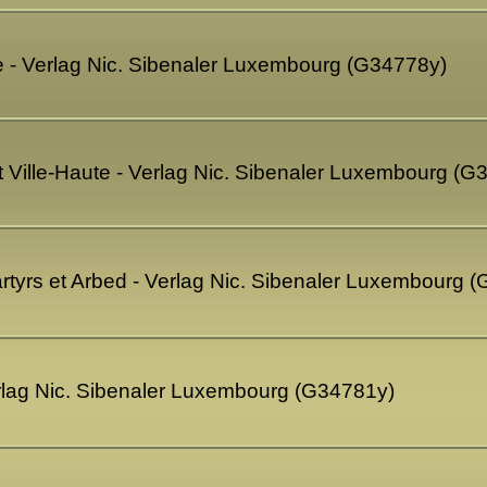
 - Verlag Nic. Sibenaler Luxembourg (G34778y)
t Ville-Haute - Verlag Nic. Sibenaler Luxembourg (G
tyrs et Arbed - Verlag Nic. Sibenaler Luxembourg 
rlag Nic. Sibenaler Luxembourg (G34781y)