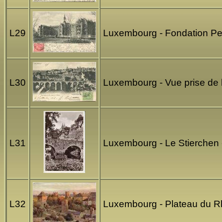
L29
Luxembourg - Fondation Pe
L30
Luxembourg - Vue prise de 
L31
Luxembourg - Le Stierchen 
L32
Luxembourg - Plateau du Rh