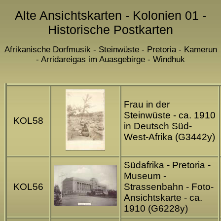
Alte Ansichtskarten - Kolonien 01 -
Historische Postkarten
Afrikanische Dorfmusik - Steinwüste - Pretoria - Kamerun
- Arridareigas im Auasgebirge - Windhuk
Frau in der
Steinwüste - ca. 1910
KOL58
in Deutsch Süd-
West-Afrika (G3442y)
Südafrika - Pretoria -
Museum -
KOL56
Strassenbahn - Foto-
Ansichtskarte - ca.
1910 (G6228y)