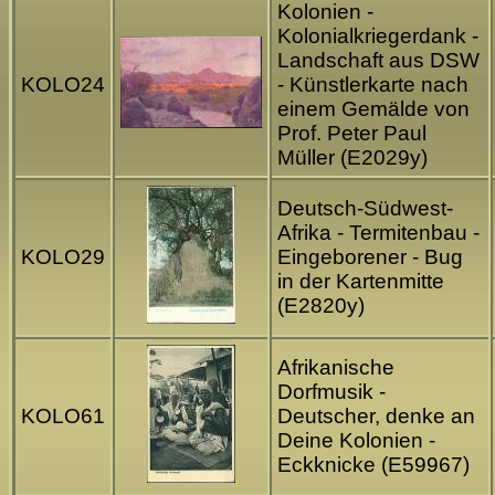
Kolonien -
Kolonialkriegerdank -
Landschaft aus DSW
KOLO24
- Künstlerkarte nach
einem Gemälde von
Prof. Peter Paul
Müller (E2029y)
Deutsch-Südwest-
Afrika - Termitenbau -
KOLO29
Eingeborener - Bug
in der Kartenmitte
(E2820y)
Afrikanische
Dorfmusik -
KOLO61
Deutscher, denke an
Deine Kolonien -
Eckknicke (E59967)