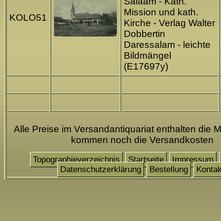
Salaam - Kath.
Mission und kath.
KOLO51
Kirche - Verlag Walter
Dobbertin
Daressalam - leichte
Bildmängel
(E17697y)
Alle Preise im Versandantiquariat enthalten die M
kommen noch die Versandkosten
Topographieverzeichnis
Startseite
Impressum
Datenschutzerklärung
Bestellung
Kontak