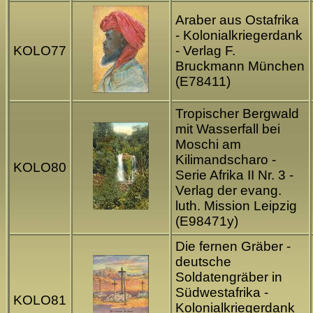
Araber aus Ostafrika
- Kolonialkriegerdank
KOLO77
- Verlag F.
Bruckmann München
(E78411)
Tropischer Bergwald
mit Wasserfall bei
Moschi am
Kilimandscharo -
KOLO80
Serie Afrika II Nr. 3 -
Verlag der evang.
luth. Mission Leipzig
(E98471y)
Die fernen Gräber -
deutsche
Soldatengräber in
Südwestafrika -
KOLO81
Kolonialkriegerdank