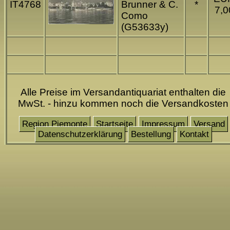
IT4768
Brunner & C.
*
7,0
Como
(G53633y)
Alle Preise im Versandantiquariat enthalten die
MwSt. - hinzu kommen noch die Versandkosten
Region Piemonte
Startseite
Impressum
Versand
Datenschutzerklärung
Bestellung
Kontakt