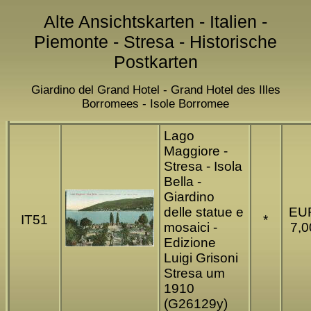
Alte Ansichtskarten - Italien -
Piemonte - Stresa - Historische
Postkarten
Giardino del Grand Hotel - Grand Hotel des Illes
Borromees - Isole Borromee
Lago
Maggiore -
Stresa - Isola
Bella -
Giardino
delle statue e
EU
IT51
*
mosaici -
7,0
Edizione
Luigi Grisoni
Stresa um
1910
(G26129y)