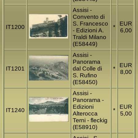
Assisi -
Convento di
S. Francesco
EUR
IT1200
*
- Edizioni A.
6,00
Traldi Milano
(E58449)
Assisi -
Panorama
EUR
IT1201
dal Colle di
*
8,00
S. Rufino
(E58450)
Assisi -
Panorama -
Edizioni
EUR
IT1240
*
Alterocca
5,00
Terni - fleckig
(E58910)