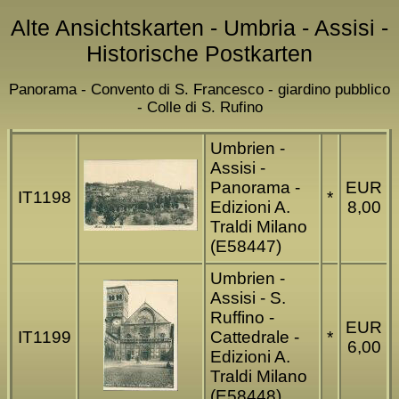
Alte Ansichtskarten - Umbria - Assisi -
Historische Postkarten
Panorama - Convento di S. Francesco - giardino pubblico
- Colle di S. Rufino
Umbrien -
Assisi -
Panorama -
EUR
IT1198
*
Edizioni A.
8,00
Traldi Milano
(E58447)
Umbrien -
Assisi - S.
Ruffino -
EUR
IT1199
Cattedrale -
*
6,00
Edizioni A.
Traldi Milano
(E58448)