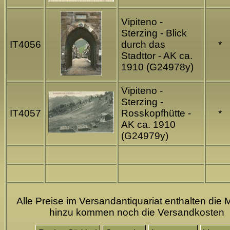
Vipiteno -
Sterzing - Blick
IT4056
durch das
*
Stadttor - AK ca.
1910 (G24978y)
Vipiteno -
Sterzing -
IT4057
Rosskopfhütte -
*
AK ca. 1910
(G24979y)
Alle Preise im Versandantiquariat enthalten die 
hinzu kommen noch die Versandkosten