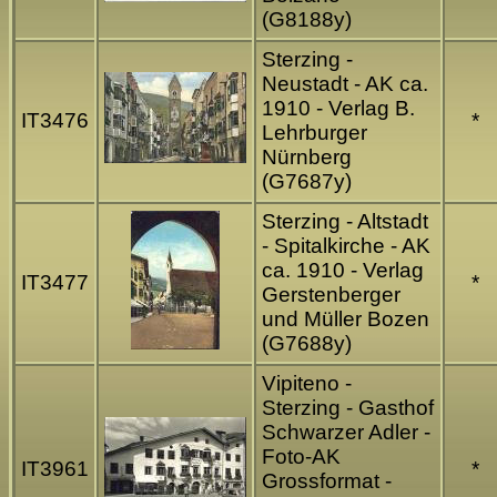
(G8188y)
Sterzing -
Neustadt - AK ca.
1910 - Verlag B.
IT3476
*
Lehrburger
Nürnberg
(G7687y)
Sterzing - Altstadt
- Spitalkirche - AK
ca. 1910 - Verlag
IT3477
*
Gerstenberger
und Müller Bozen
(G7688y)
Vipiteno -
Sterzing - Gasthof
Schwarzer Adler -
Foto-AK
IT3961
*
Grossformat -