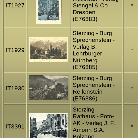
IT1927
Stengel & Co
*
Dresden
(E76883)
Sterzing - Burg
Sprechenstein -
Verlag B.
IT1929
*
Lehrburger
Nürnberg
(E76885)
Sterzing - Burg
Sprechenstein -
IT1930
*
Reifenstein
(E76886)
Sterzing -
Rathaus - Foto-
AK - Verlag J. F.
IT3391
*
Amonn S.A.
Bolzano