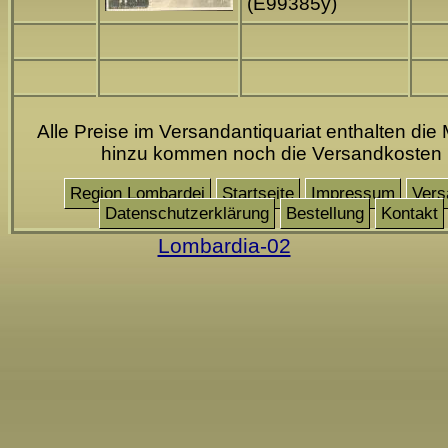
(E99385y)
Alle Preise im Versandantiquariat enthalten die 
hinzu kommen noch die Versandkosten
Region Lombardei
Startseite
Impressum
Vers
Datenschutzerklärung
Bestellung
Kontakt
Lombardia-02