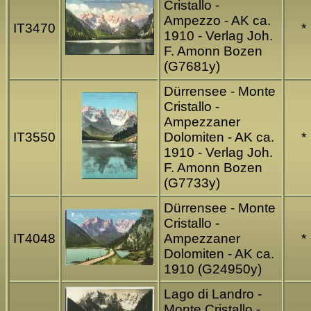
Cristallo -
Ampezzo - AK ca.
IT3470
*
1910 - Verlag Joh.
F. Amonn Bozen
(G7681y)
Dürrensee - Monte
Cristallo -
Ampezzaner
IT3550
Dolomiten - AK ca.
*
1910 - Verlag Joh.
F. Amonn Bozen
(G7733y)
Dürrensee - Monte
Cristallo -
IT4048
Ampezzaner
*
Dolomiten - AK ca.
1910 (G24950y)
Lago di Landro -
Monte Cristallo -