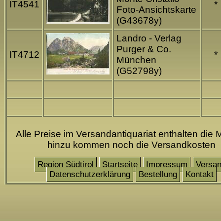
IT4541
*
Foto-Ansichtskarte
(G43678y)
Landro - Verlag
Purger & Co.
IT4712
*
München
(G52798y)
Alle Preise im Versandantiquariat enthalten die 
hinzu kommen noch die Versandkosten
Region Südtirol
Startseite
Impressum
Versa
Datenschutzerklärung
Bestellung
Kontakt