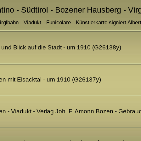
tino - Südtirol - Bozener Hausberg - Vir
irglbahn - Viadukt - Funicolare - Künstlerkarte signiert Albe
 und Blick auf die Stadt - um 1910 (G26138y)
en mit Eisacktal - um 1910 (G26137y)
en - Viadukt - Verlag Joh. F. Amonn Bozen - Gebra