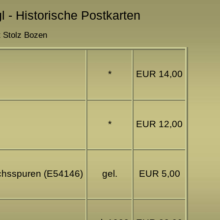
gl - Historische Postkarten
rt Stolz Bozen
*
EUR 14,00
*
EUR 12,00
uchsspuren (E54146)
gel.
EUR 5,00