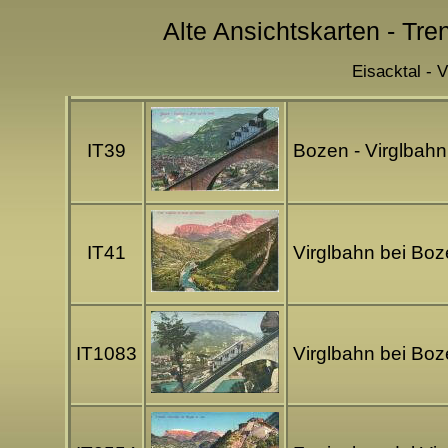
Alte Ansichtskarten - Tren
Eisacktal - V
IT39
Bozen - Virglbahn
IT41
Virglbahn bei Boz
IT1083
Virglbahn bei Boz