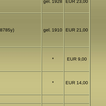
gel. 1928
EUR 23,00
88785y)
gel. 1910
EUR 21,00
*
EUR 9,00
*
EUR 14,00