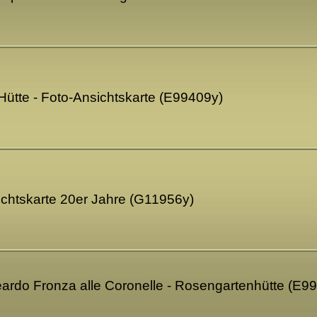
t-Hütte - Foto-Ansichtskarte (E99409y)
nsichtskarte 20er Jahre (G11956y)
leardo Fronza alle Coronelle - Rosengartenhütte (E9