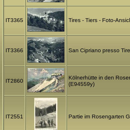
IT3365
Tires - Tiers - Foto-Ans
IT3366
San Cipriano presso Tire
Kölnerhütte in den Rose
IT2860
(E94559y)
IT2551
Partie im Rosengarten G