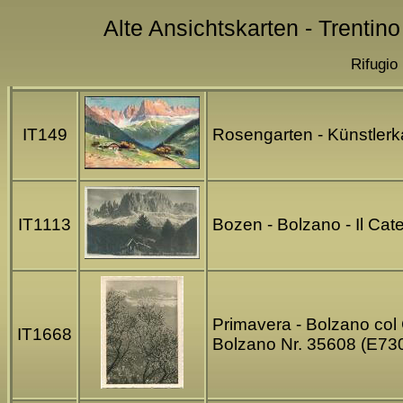
Alte Ansichtskarten - Trentino
Rifugio
IT149
Rosengarten - Künstlerka
IT1113
Bozen - Bolzano - Il Cat
Primavera - Bolzano col 
IT1668
Bolzano Nr. 35608 (E73