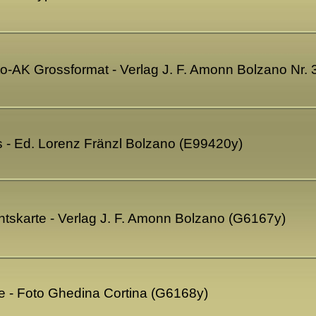
oto-AK Grossformat - Verlag J. F. Amonn Bolzano Nr
es - Ed. Lorenz Fränzl Bolzano (E99420y)
ichtskarte - Verlag J. F. Amonn Bolzano (G6167y)
te - Foto Ghedina Cortina (G6168y)