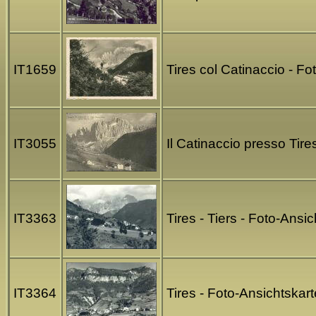
IT1659
Tires col Catinaccio - F
IT3055
Il Catinaccio presso Tir
IT3363
Tires - Tiers - Foto-Ans
IT3364
Tires - Foto-Ansichtskar