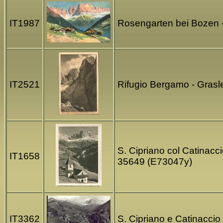
IT1987
Rosengarten bei Bozen -
IT2521
Rifugio Bergamo - Grasl
S. Cipriano col Catinacc
IT1658
35649 (E73047y)
IT3362
S. Cipriano e Catinaccio