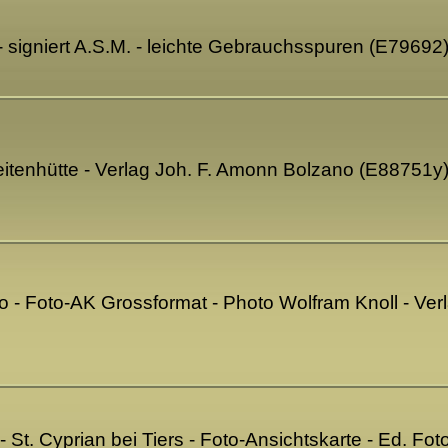
 signiert A.S.M. - leichte Gebrauchsspuren (E79692
eitenhütte - Verlag Joh. F. Amonn Bolzano (E88751y
io - Foto-AK Grossformat - Photo Wolfram Knoll - Ver
 - St. Cyprian bei Tiers - Foto-Ansichtskarte - Ed. F