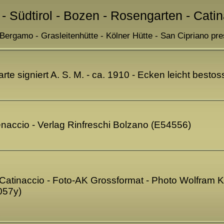
 - Südtirol - Bozen - Rosengarten - Cati
 Bergamo - Grasleitenhütte - Kölner Hütte - San Cipriano pre
rte signiert A. S. M. - ca. 1910 - Ecken leicht besto
enaccio - Verlag Rinfreschi Bolzano (E54556)
Catinaccio - Foto-AK Grossformat - Photo Wolfram Kn
057y)