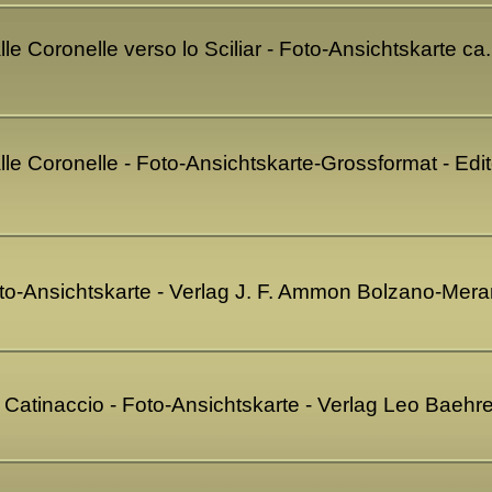
lle Coronelle verso lo Sciliar - Foto-Ansichtskarte c
lle Coronelle - Foto-Ansichtskarte-Grossformat - Edi
 Foto-Ansichtskarte - Verlag J. F. Ammon Bolzano-Me
 Catinaccio - Foto-Ansichtskarte - Verlag Leo Bae