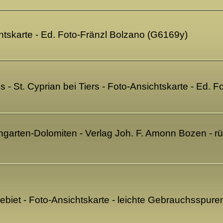
ichtskarte - Ed. Foto-Fränzl Bolzano (G6169y)
s - St. Cyprian bei Tiers - Foto-Ansichtskarte - Ed.
ngarten-Dolomiten - Verlag Joh. F. Amonn Bozen - r
ebiet - Foto-Ansichtskarte - leichte Gebrauchsspur