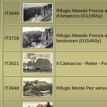
Rifugio Aleardo Fronza a
IT3646
d'Ampezzo (G11955y)
Rifugio Aleardo Fronza a
IT3728
bestossen (G15460y)
IT3521
Il Catinaccio - Reiter -
IT3948
Rifugio Monte Pez verso