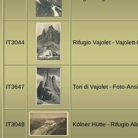
IT3044
Rifugio Vajolet - Vajolet
IT3647
Tori di Vajolet - Foto-A
IT3048
Kölner Hütte - Rifugio A