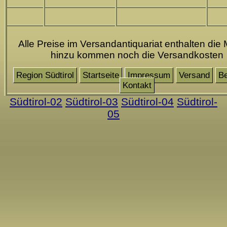
Alle Preise im Versandantiquariat enthalten die 
hinzu kommen noch die Versandkosten
Region Südtirol
Startseite
Impressum
Versand
Be
Kontakt
Südtirol-02
Südtirol-03
Südtirol-04
Südtirol-
05