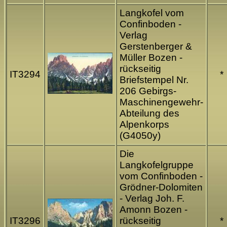
Langkofel vom
Confinboden -
Verlag
Gerstenberger &
Müller Bozen -
rückseitig
IT3294
*
Briefstempel Nr.
206 Gebirgs-
Maschinengewehr-
Abteilung des
Alpenkorps
(G4050y)
Die
Langkofelgruppe
vom Confinboden -
Grödner-Dolomiten
- Verlag Joh. F.
Amonn Bozen -
IT3296
rückseitig
*