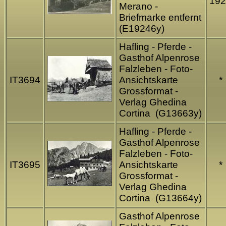
192
Merano -
Briefmarke entfernt
(E19246y)
Hafling - Pferde -
Gasthof Alpenrose
Falzleben - Foto-
IT3694
Ansichtskarte
*
Grossformat -
Verlag Ghedina
Cortina (G13663y)
Hafling - Pferde -
Gasthof Alpenrose
Falzleben - Foto-
IT3695
Ansichtskarte
*
Grossformat -
Verlag Ghedina
Cortina (G13664y)
Gasthof Alpenrose