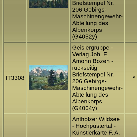
Briefstempel Nr.
206 Gebirgs-
Maschinengewehr-
Abteilung des
Alpenkorps
(G4052y)
Geislergruppe -
Verlag Joh. F.
Amonn Bozen -
rückseitig
Briefstempel Nr.
IT3308
*
206 Gebirgs-
Maschinengewehr-
Abteilung des
Alpenkorps
(G4064y)
Antholzer Wildsee
- Hochpustertal -
Künstlerkarte F. A.