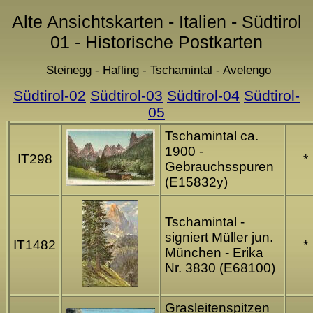
Alte Ansichtskarten - Italien - Südtirol
01 - Historische Postkarten
Steinegg - Hafling - Tschamintal - Avelengo
Südtirol-02
Südtirol-03
Südtirol-04
Südtirol-
05
Tschamintal ca.
1900 -
IT298
*
Gebrauchsspuren
(E15832y)
Tschamintal -
signiert Müller jun.
IT1482
*
München - Erika
Nr. 3830 (E68100)
Grasleitenspitzen