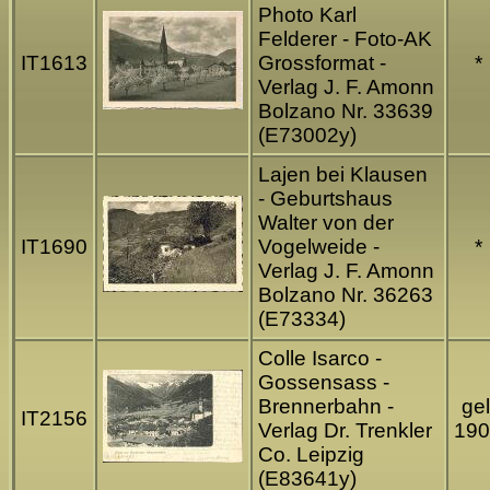
Photo Karl
Felderer - Foto-AK
IT1613
Grossformat -
*
Verlag J. F. Amonn
Bolzano Nr. 33639
(E73002y)
Lajen bei Klausen
- Geburtshaus
Walter von der
IT1690
Vogelweide -
*
Verlag J. F. Amonn
Bolzano Nr. 36263
(E73334)
Colle Isarco -
Gossensass -
Brennerbahn -
gel
IT2156
Verlag Dr. Trenkler
190
Co. Leipzig
(E83641y)