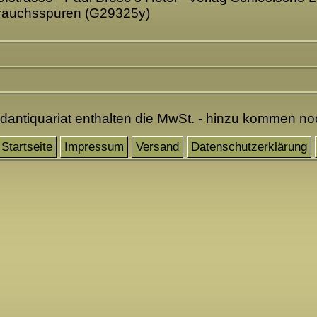
ebrauchsspuren (G29325y)
ndantiquariat enthalten die MwSt. - hinzu kommen n
Startseite
Impressum
Versand
Datenschutzerklärung