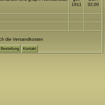
1911
32,00
och die Versandkosten
Bestellung
Kontakt