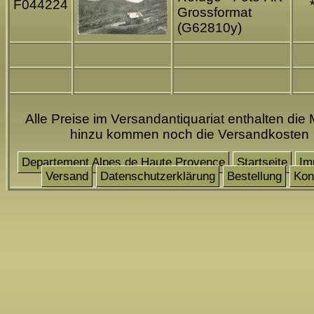
F044224
Grossformat
(G62810y)
Alle Preise im Versandantiquariat enthalten die 
hinzu kommen noch die Versandkosten
Departement Alpes de Haute Provence
Startseite
Im
Versand
Datenschutzerklärung
Bestellung
Kon