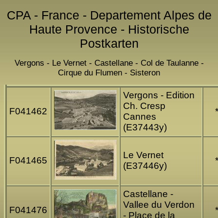
CPA - France - Departement Alpes de
Haute Provence - Historische
Postkarten
Vergons - Le Vernet - Castellane - Col de Taulanne -
Cirque du Flumen - Sisteron
Vergons - Edition
Ch. Cresp
F041462
Cannes
(E37443y)
Le Vernet
F041465
(E37446y)
Castellane -
Vallee du Verdon
F041476
- Place de la