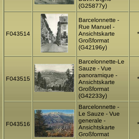
(G25877y)
Barcelonnette -
Rue Manuel -
F043514
Ansichtskarte
Großformat
(G42196y)
Barcelonnette-Le
Sauze - Vue
panoramique -
F043515
Ansichtskarte
Großformat
(G42233y)
Barcelonnette -
Le Sauze - Vue
generale -
F043516
Ansichtskarte
Großformat