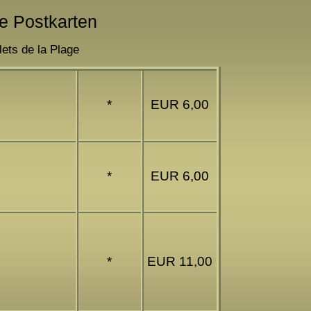
e Postkarten
lets de la Plage
*
EUR 6,00
*
EUR 6,00
*
EUR 11,00