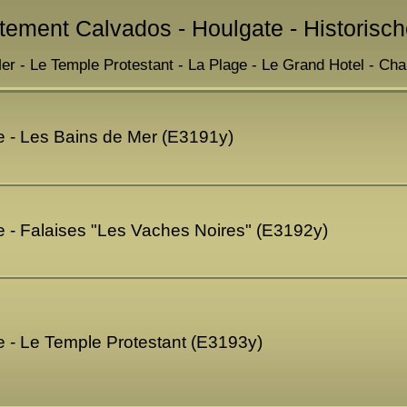
tement Calvados - Houlgate - Historisch
r - Le Temple Protestant - La Plage - Le Grand Hotel - Cha
e - Les Bains de Mer (E3191y)
 - Falaises "Les Vaches Noires" (E3192y)
 - Le Temple Protestant (E3193y)