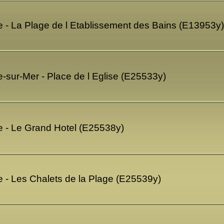
 - La Plage de l Etablissement des Bains (E13953y)
-sur-Mer - Place de l Eglise (E25533y)
e - Le Grand Hotel (E25538y)
 - Les Chalets de la Plage (E25539y)