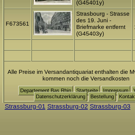
(G45401y)
Strasbourg - Strasse
des 19. Juni -
F673561
Briefmarke entfernt
(G45403y)
Alle Preise im Versandantiquariat enthalten die M
kommen noch die Versandkosten
Departement Bas Rhin
Startseite
Impressum
Datenschutzerklärung
Bestellung
Kontak
Strassburg-01
Strassburg-02
Strassburg-03