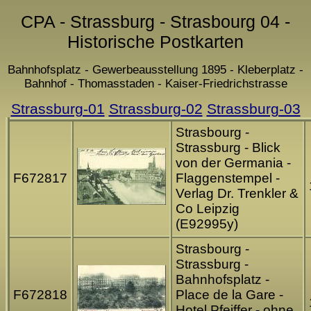
CPA - Strassburg - Strasbourg 04 -
Historische Postkarten
Bahnhofsplatz - Gewerbeausstellung 1895 - Kleberplatz -
Bahnhof - Thomasstaden - Kaiser-Friedrichstrasse
Strassburg-01
Strassburg-02
Strassburg-03
Strasbourg -
Strassburg - Blick
von der Germania -
F672817
Flaggenstempel -
Verlag Dr. Trenkler &
Co Leipzig
(E92995y)
Strasbourg -
Strassburg -
Bahnhofsplatz -
F672818
Place de la Gare -
Hotel Pfeiffer - ohne