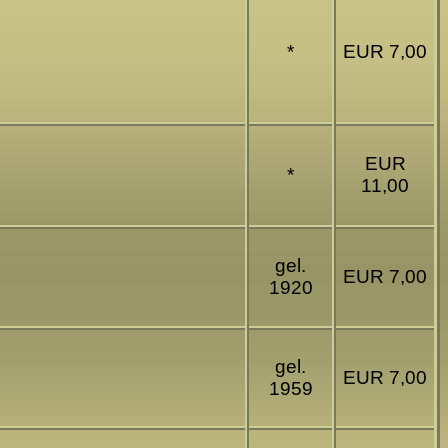
*
EUR 7,00
EUR
*
11,00
gel.
EUR 7,00
1920
gel.
EUR 7,00
1959