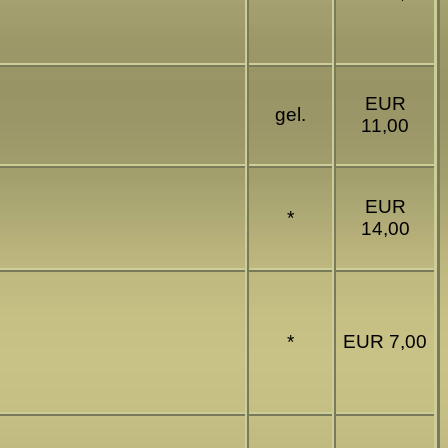
EUR
gel.
11,00
EUR
*
14,00
*
EUR 7,00