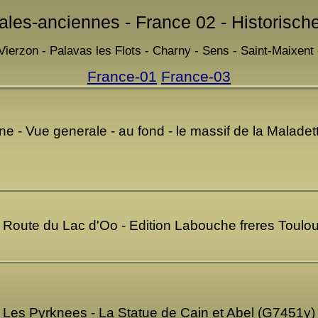
ales-anciennes - France 02 - Historisch
 Vierzon - Palavas les Flots - Charny - Sens - Saint-Maixent
France-01
France-03
 - Vue generale - au fond - le massif de la Maladet
- Route du Lac d'Oo - Edition Labouche freres Toul
Les Pyrknees - La Statue de Cain et Abel (G7451y)