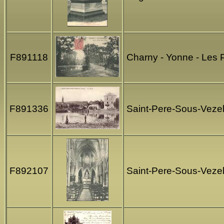
F891118
Charny - Yonne - Les
F891336
Saint-Pere-Sous-Vezel
F892107
Saint-Pere-Sous-Vezela