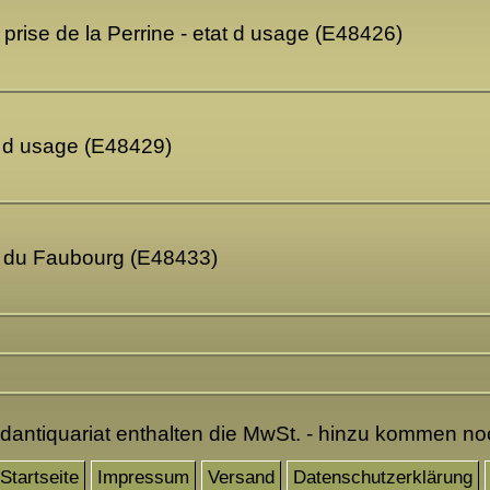
prise de la Perrine - etat d usage (E48426)
t d usage (E48429)
e du Faubourg (E48433)
ndantiquariat enthalten die MwSt. - hinzu kommen n
Startseite
Impressum
Versand
Datenschutzerklärung