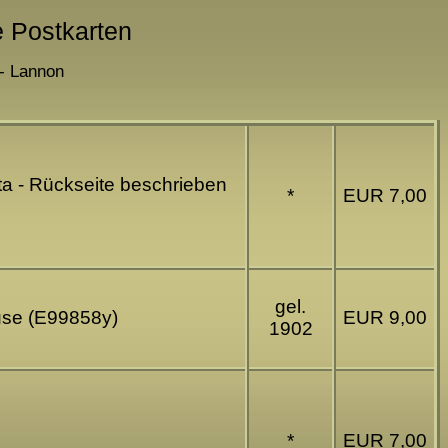
e Postkarten
 - Lannon
ta - Rückseite beschrieben
*
EUR 7,00
gel.
ouse (E99858y)
EUR 9,00
1902
*
EUR 7,00