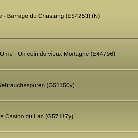
 - Barrage du Chastang (E84253) (N)
Orne - Un coin du vieux Mortagne (E44796)
 Gebrauchsspuren (G51150y)
Le Casino du Lac (G57117y)