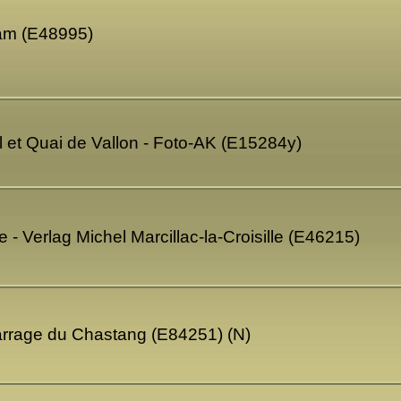
ham (E48995)
al et Quai de Vallon - Foto-AK (E15284y)
 - Verlag Michel Marcillac-la-Croisille (E46215)
Barrage du Chastang (E84251) (N)