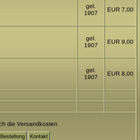
gel.
EUR 7,00
1907
gel.
EUR 9,00
1907
gel.
EUR 8,00
1907
och die Versandkosten
Bestellung
Kontakt