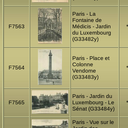
Paris - La
Fontaine de
F7563
Médicis - Jardin
du Luxembourg
(G33482y)
Paris - Place et
Colonne
F7564
Vendome
(G33483y)
Paris - Jardin du
F7565
Luxembourg - Le
Sénat (G33484y)
Paris - Vue sur le