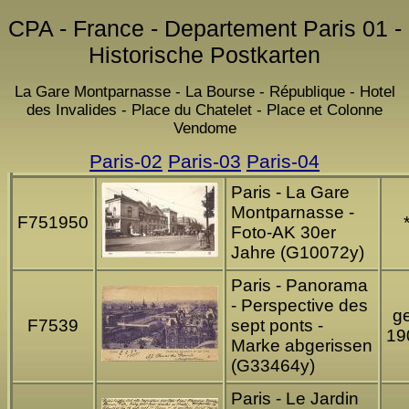
CPA - France - Departement Paris 01 -
Historische Postkarten
La Gare Montparnasse - La Bourse - République - Hotel
des Invalides - Place du Chatelet - Place et Colonne
Vendome
Paris-02
Paris-03
Paris-04
Paris - La Gare
Montparnasse -
F751950
Foto-AK 30er
Jahre (G10072y)
Paris - Panorama
- Perspective des
ge
F7539
sept ponts -
19
Marke abgerissen
(G33464y)
Paris - Le Jardin