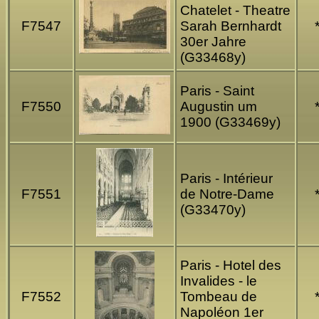
Chatelet - Theatre
F7547
Sarah Bernhardt
30er Jahre
(G33468y)
Paris - Saint
F7550
Augustin um
1900 (G33469y)
Paris - Intérieur
F7551
de Notre-Dame
(G33470y)
Paris - Hotel des
Invalides - le
F7552
Tombeau de
Napoléon 1er