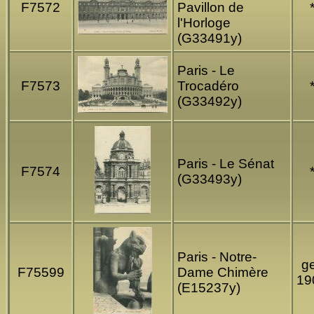
F7572
Pavillon de
l'Horloge
(G33491y)
Paris - Le
F7573
Trocadéro
(G33492y)
Paris - Le Sénat
F7574
(G33493y)
Paris - Notre-
ge
F75599
Dame Chimère
19
(E15237y)