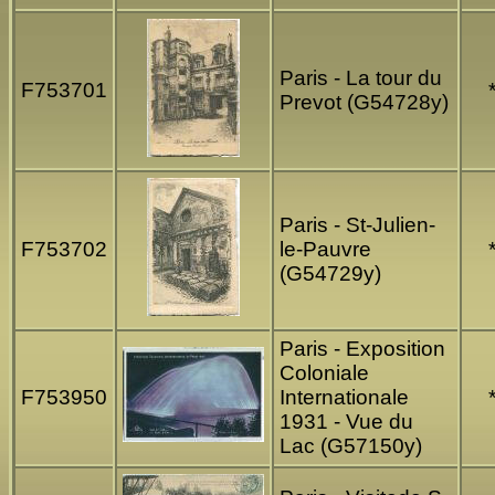
Paris - La tour du
F753701
Prevot (G54728y)
Paris - St-Julien-
F753702
le-Pauvre
(G54729y)
Paris - Exposition
Coloniale
F753950
Internationale
1931 - Vue du
Lac (G57150y)