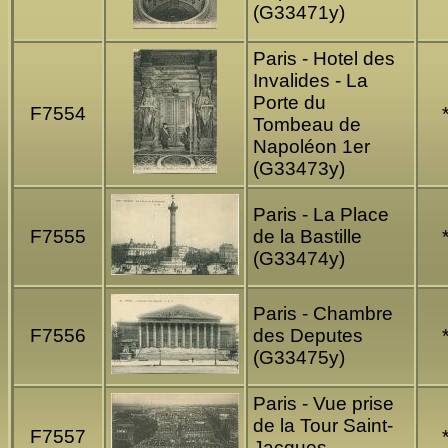
(G33471y)
Paris - Hotel des
Invalides - La
Porte du
F7554
Tombeau de
Napoléon 1er
(G33473y)
Paris - La Place
F7555
de la Bastille
(G33474y)
Paris - Chambre
F7556
des Deputes
(G33475y)
Paris - Vue prise
de la Tour Saint-
F7557
Jacques