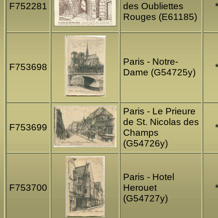
F752281
des Oubliettes
Rouges (E61185)
Paris - Notre-
F753698
Dame (G54725y)
Paris - Le Prieure
de St. Nicolas des
F753699
Champs
(G54726y)
Paris - Hotel
F753700
Herouet
(G54727y)