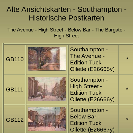
Alte Ansichtskarten - Southampton -
Historische Postkarten
The Avenue - High Street - Below Bar - The Bargate -
High Street
Southampton -
The Avenue -
GB110
*
Edition Tuck
Oilette (E26665y)
Southampton -
High Street -
GB111
*
Edition Tuck
Oilette (E26666y)
Southampton -
Below Bar -
GB112
*
Edition Tuck
Oilette (E26667y)