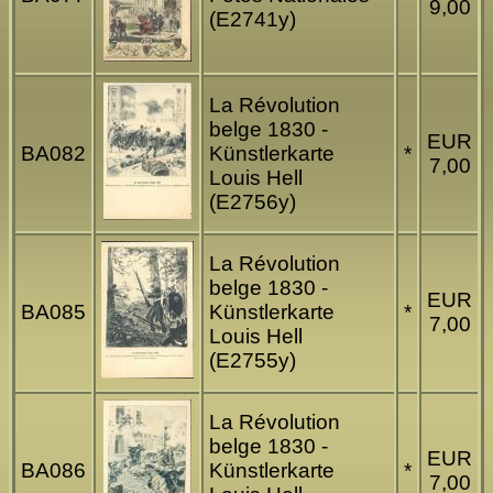
9,00
(E2741y)
La Révolution
belge 1830 -
EUR
BA082
Künstlerkarte
*
7,00
Louis Hell
(E2756y)
La Révolution
belge 1830 -
EUR
BA085
Künstlerkarte
*
7,00
Louis Hell
(E2755y)
La Révolution
belge 1830 -
EUR
BA086
Künstlerkarte
*
7,00