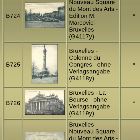
Nouveau Square
du Mont des Arts -
B724
Edition M.
*
Marcovici
Bruxelles
(G4117y)
Bruxelles -
Colonne du
B725
Congres - ohne
*
Verlagsangabe
(G4118y)
Bruxelles - La
Bourse - ohne
B726
*
Verlagsangabe
(G4119y)
Bruxelles -
Nouveau Square
du Mont des Arts -