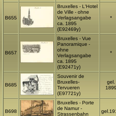
Bruxelles - L'Hotel
de Ville - ohne
B655
Verlagsangabe
*
ca. 1895
(E92469y)
Bruxelles - Vue
Panoramique -
ohne
B657
*
Verlagsangabe
ca. 1895
(E92471y)
Souvenir de
Bruxelles-
gel.
B685
Tervueren
189
(E97721y)
Bruxelles - Porte
de Namur -
B698
gel.19
Strassenbahn