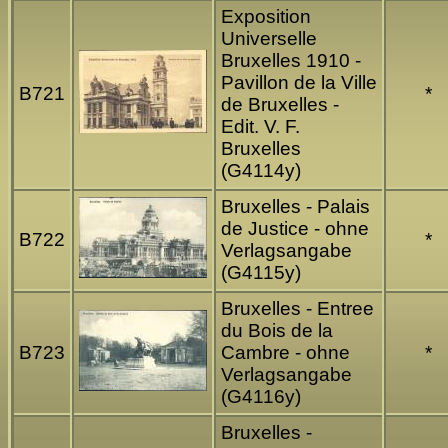
Exposition
Universelle
Bruxelles 1910 -
Pavillon de la Ville
B721
*
de Bruxelles -
Edit. V. F.
Bruxelles
(G4114y)
Bruxelles - Palais
de Justice - ohne
B722
*
Verlagsangabe
(G4115y)
Bruxelles - Entree
du Bois de la
B723
Cambre - ohne
*
Verlagsangabe
(G4116y)
Bruxelles -