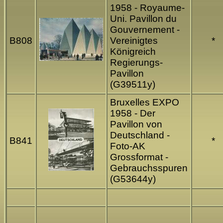
1958 - Royaume-
Uni. Pavillon du
Gouvernement -
B808
Vereinigtes
*
Königreich
Regierungs-
Pavillon
(G39511y)
Bruxelles EXPO
1958 - Der
Pavillon von
Deutschland -
B841
*
Foto-AK
Grossformat -
Gebrauchsspuren
(G53644y)