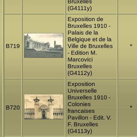
Bruxelles
(G4111y)
Exposition de
Bruxelles 1910 -
Palais de la
Belgique et de la
B719
Ville de Bruxelles
*
- Edition M.
Marcovici
Bruxelles
(G4112y)
Exposition
Universelle
Bruxelles 1910 -
Colonies
B720
*
francaises
Pavillon - Edit. V.
F. Bruxelles
(G4113y)