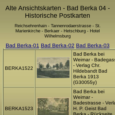
Alte Ansichtskarten - Bad Berka 04 -
Historische Postkarten
Reichsehrenhain - Tannenrodaerstrasse - St.
Marienkirche - Berkaer - Hetschburg - Hotel
Wilhelmsburg
Bad Berka-01
Bad Berka-02
Bad Berka-03
Bad Berka bei
Weimar - Badegas
- Verlag Chr.
BERKA1522
Hildebandt Bad
Berka 1913
(G30055y)
Bad Berka bei
Weimar -
Badestrasse - Verl
BERKA1523
H. P. Geist Bad
Berka - Rückseite