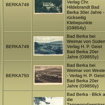
Verlag Chr.
BERKA748
Hildebrandt Bad
Berka 30er Jahre -
rückseitig
Klebepunkte
(G9854y)
Bad Berka bei
Weimar von Süden
BERKA749
Verlag H. P. Geist
Bad Berka 20er
Jahre (G9855y)
Bad Berka bei
Weimar von West
BERKA750
- Verlag H. P. Geist
Bad Berka 20er
Jahre (G9856y)
Bad Berka - Blick a
die
Tannenrodaerstra