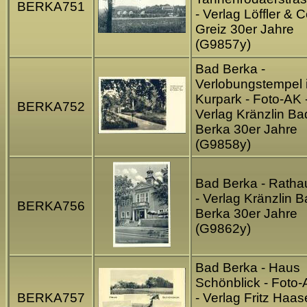
BERKA751
- Verlag Löffler & C
Greiz 30er Jahre
(G9857y)
Bad Berka -
Verlobungstempel 
Kurpark - Foto-AK 
BERKA752
Verlag Kränzlin Ba
Berka 30er Jahre
(G9858y)
Bad Berka - Ratha
- Verlag Kränzlin 
BERKA756
Berka 30er Jahre
(G9862y)
Bad Berka - Haus
Schönblick - Foto
BERKA757
- Verlag Fritz Haas