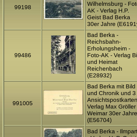
Wilhelmsburg - Fot
99198
AK - Verlag H.P.
Geist Bad Berka
30er Jahre (E6191
Bad Berka -
Reichsbahn-
Erholungsheim -
99486
Foto-AK - Verlag Bi
und Heimat
Reichenbach
(E28932)
Bad Berka mit Bild
und Chronik und 3
Ansichtspostkarten
991005
Verlag Max Gröller
Weimar 30er Jahr
(E56704)
Bad Berka - Ilmpart