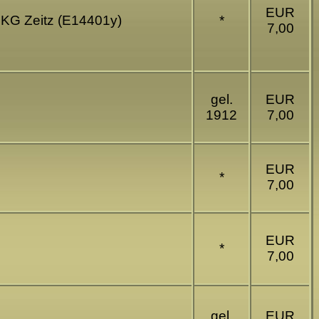
EUR
 KG Zeitz (E14401y)
*
7,00
gel.
EUR
1912
7,00
EUR
*
7,00
EUR
*
7,00
gel.
EUR