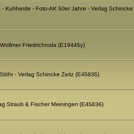
 - Kuhherde - Foto-AK 50er Jahre - Verlag Schincke
 Wollmer Friedrichroda (E19445y)
 Stöhr - Verlag Schincke Zeitz (E45835)
lag Straub & Fischer Meiningen (E45836)