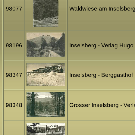
98077
Waldwiese am Inselsberg
98196
Inselsberg - Verlag Hugo
98347
Inselsberg - Berggasthof
98348
Grosser Inselsberg - Ver