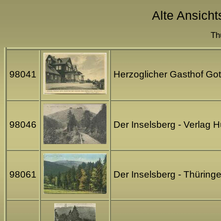
Alte Ansicht
Th
98041
Herzoglicher Gasthof Got
98046
Der Inselsberg - Verlag 
98061
Der Inselsberg - Thüring