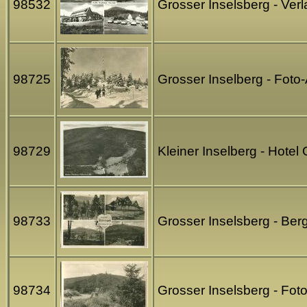
98532
Grosser Inselsberg - Ver
98725
Grosser Inselberg - Fot
98729
Kleiner Inselberg - Hotel
98733
Grosser Inselsberg - Ber
98734
Grosser Inselsberg - Fot