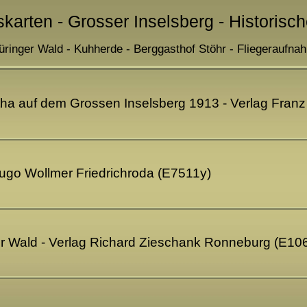
skarten - Grosser Inselsberg - Historisc
üringer Wald - Kuhherde - Berggasthof Stöhr - Fliegeraufna
ha auf dem Grossen Inselsberg 1913 - Verlag Franz
Hugo Wollmer Friedrichroda (E7511y)
er Wald - Verlag Richard Zieschank Ronneburg (E10