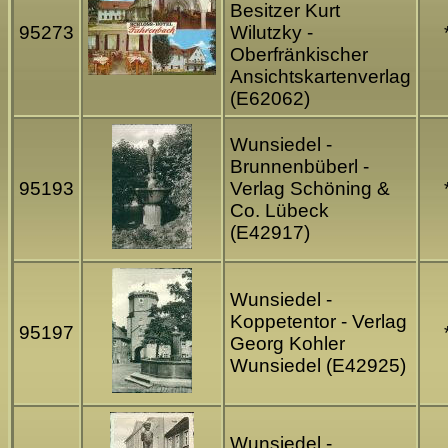
Besitzer Kurt
95273
Wilutzky -
Oberfränkischer
Ansichtskartenverlag
(E62062)
Wunsiedel -
Brunnenbüberl -
95193
Verlag Schöning &
Co. Lübeck
(E42917)
Wunsiedel -
Koppetentor - Verlag
95197
Georg Kohler
Wunsiedel (E42925)
Wunsiedel -