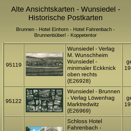
Alte Ansichtskarten - Wunsiedel -
Historische Postkarten
Brunnen - Hotel Einhorn - Hotel Fahrenbach -
Brunnenbüberl - Koppetentor
Wunsiedel - Verlag
M. Wunschheim
Wunsiedel -
ge
95119
minimaler Eckknick
19
oben rechts
(E26928)
Wunsiedel - Brunnen
- Verlag Löwenhag
ge
95122
Marktredwitz
19
(E26969)
Schloss Hotel
Fahrenbach -