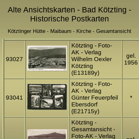
Alte Ansichtskarten - Bad Kötzting -
Historische Postkarten
Kötztinger Hütte - Maibaum - Kirche - Gesamtansicht
Kötzting - Foto-
AK - Verlag
gel.
93027
Wilhelm Oexler
1956
Kötzting
(E13189y)
Kötzting - Foto-
AK - Verlag
93041
Günter Feuerpfeil
*
Ebersdorf
(E21715y)
Kötzting -
Gesamtansicht -
Foto-AK - Verlag