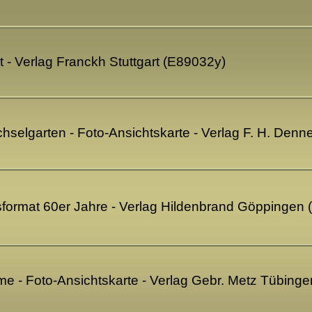
- Verlag Franckh Stuttgart (E89032y)
hselgarten - Foto-Ansichtskarte - Verlag F. H. Denn
format 60er Jahre - Verlag Hildenbrand Göppingen
e - Foto-Ansichtskarte - Verlag Gebr. Metz Tübing