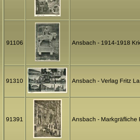
91106
Ansbach - 1914-1918 Kri
91310
Ansbach - Verlag Fritz L
91391
Ansbach - Markgräfliche