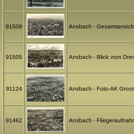
91509
Ansbach - Gesamtansicht 
91505
Ansbach - Blick vom Drec
91124
Ansbach - Foto-AK Gross
91462
Ansbach - Fliegeraufnahm