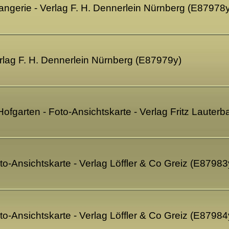
angerie - Verlag F. H. Dennerlein Nürnberg (E87978
rlag F. H. Dennerlein Nürnberg (E87979y)
fgarten - Foto-Ansichtskarte - Verlag Fritz Lauter
o-Ansichtskarte - Verlag Löffler & Co Greiz (E87983
o-Ansichtskarte - Verlag Löffler & Co Greiz (E87984