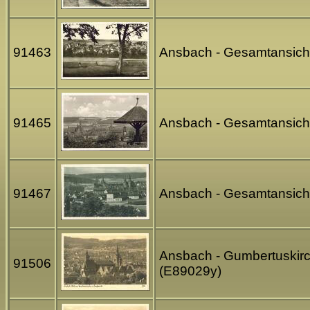
91463
Ansbach - Gesamtansicht 
91465
Ansbach - Gesamtansicht 
91467
Ansbach - Gesamtansicht 
Ansbach - Gumbertuskirch
91506
(E89029y)