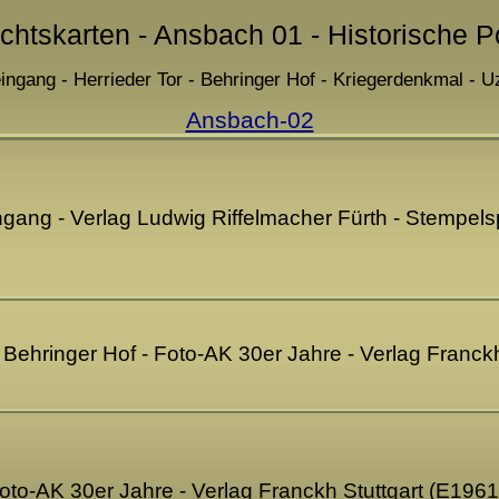
ichtskarten - Ansbach 01 - Historische P
ingang - Herrieder Tor - Behringer Hof - Kriegerdenkmal - U
Ansbach-02
gang - Verlag Ludwig Riffelmacher Fürth - Stempel
 Behringer Hof - Foto-AK 30er Jahre - Verlag Franck
oto-AK 30er Jahre - Verlag Franckh Stuttgart (E196