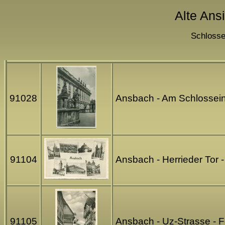
Alte Ans
Schlosse
91028
Ansbach - Am Schlossein
91104
Ansbach - Herrieder Tor -
91105
Ansbach - Uz-Strasse - F