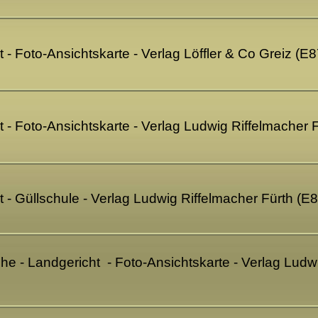
- Foto-Ansichtskarte - Verlag Löffler & Co Greiz (E
- Foto-Ansichtskarte - Verlag Ludwig Riffelmacher 
- Güllschule - Verlag Ludwig Riffelmacher Fürth (E
e - Landgericht - Foto-Ansichtskarte - Verlag Ludwi