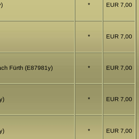
y)
*
EUR 7,00
*
EUR 7,00
bach Fürth (E87981y)
*
EUR 7,00
y)
*
EUR 7,00
y)
*
EUR 7,00