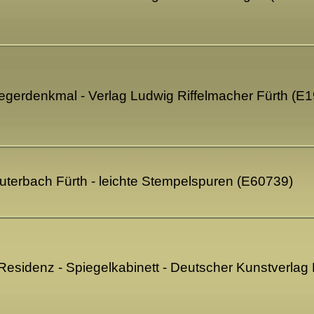
egerdenkmal - Verlag Ludwig Riffelmacher Fürth (E
auterbach Fürth - leichte Stempelspuren (E60739)
 Residenz - Spiegelkabinett - Deutscher Kunstverla