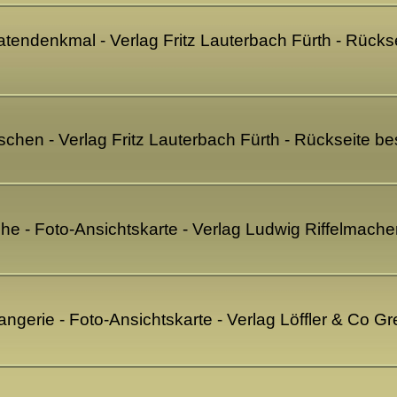
atendenkmal - Verlag Fritz Lauterbach Fürth - Rück
chen - Verlag Fritz Lauterbach Fürth - Rückseite b
e - Foto-Ansichtskarte - Verlag Ludwig Riffelmache
ngerie - Foto-Ansichtskarte - Verlag Löffler & Co G