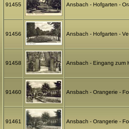
91455
Ansbach - Hofgarten - Or
91456
Ansbach - Hofgarten - Ve
91458
Ansbach - Eingang zum Ho
91460
Ansbach - Orangerie - Fot
91461
Ansbach - Orangerie - Fot