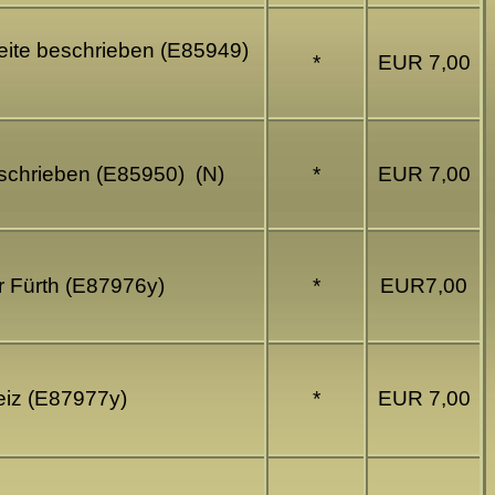
seite beschrieben (E85949)
*
EUR 7,00
eschrieben (E85950) (N)
*
EUR 7,00
r Fürth (E87976y)
*
EUR7,00
reiz (E87977y)
*
EUR 7,00