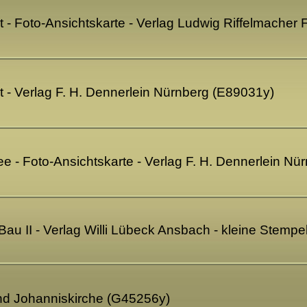
- Foto-Ansichtskarte - Verlag Ludwig Riffelmacher 
 - Verlag F. H. Dennerlein Nürnberg (E89031y)
e - Foto-Ansichtskarte - Verlag F. H. Dennerlein Nü
au II - Verlag Willi Lübeck Ansbach - kleine Stemp
nd Johanniskirche (G45256y)