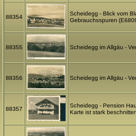
Scheidegg - Blick vom B
88354
Gebrauchsspuren (E680
88355
Scheidegg im Allgäu - V
88356
Scheidegg im Allgäu - V
Scheidegg - Pension Hau
88357
Karte ist stark beschnitt