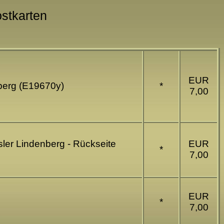
ostkarten
EUR
nberg (E19670y)
*
7,00
ler Lindenberg - Rückseite
EUR
*
7,00
EUR
*
7,00