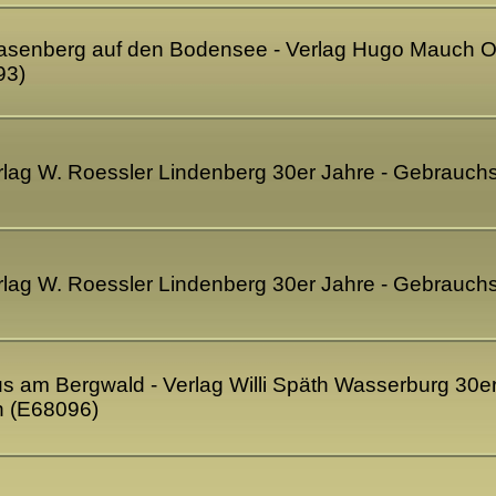
lasenberg auf den Bodensee - Verlag Hugo Mauch Ob
93)
erlag W. Roessler Lindenberg 30er Jahre - Gebrauc
erlag W. Roessler Lindenberg 30er Jahre - Gebrauc
s am Bergwald - Verlag Willi Späth Wasserburg 30e
en (E68096)