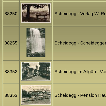
88250
Scheidegg - Verlag W. R
88255
Scheidegg - Scheidegger
88352
Scheidegg im Allgäu - V
88353
Scheidegg - Pension Hau