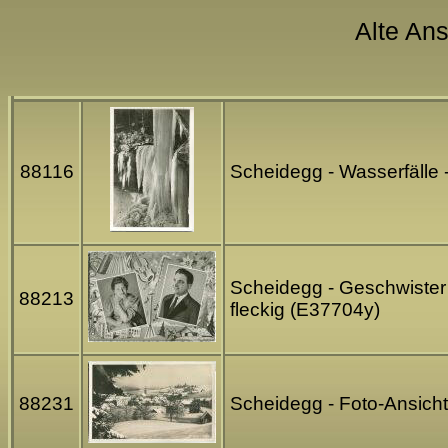
Alte Ans
88116
Scheidegg - Wasserfälle 
Scheidegg - Geschwister 
88213
fleckig (E37704y)
88231
Scheidegg - Foto-Ansicht