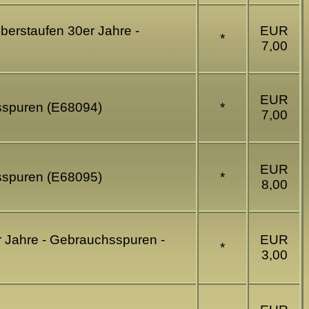
erstaufen 30er Jahre -
EUR
*
7,00
EUR
hsspuren (E68094)
*
7,00
EUR
hsspuren (E68095)
*
8,00
r Jahre - Gebrauchsspuren -
EUR
*
3,00