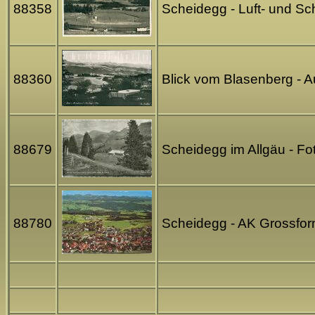
88358
Scheidegg - Luft- und S
88360
Blick vom Blasenberg - A
88679
Scheidegg im Allgäu - Fo
88780
Scheidegg - AK Grossfo