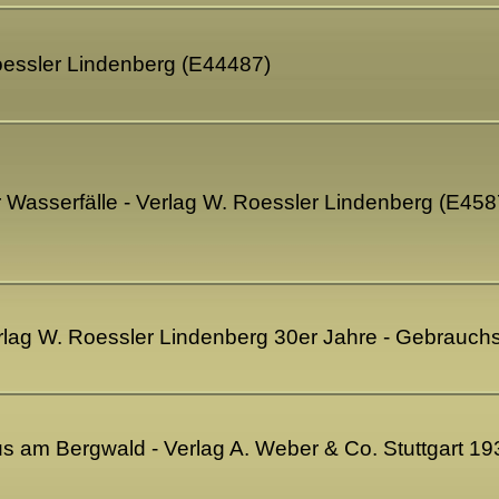
oessler Lindenberg (E44487)
 Wasserfälle - Verlag W. Roessler Lindenberg (E458
erlag W. Roessler Lindenberg 30er Jahre - Gebrauc
s am Bergwald - Verlag A. Weber & Co. Stuttgart 1