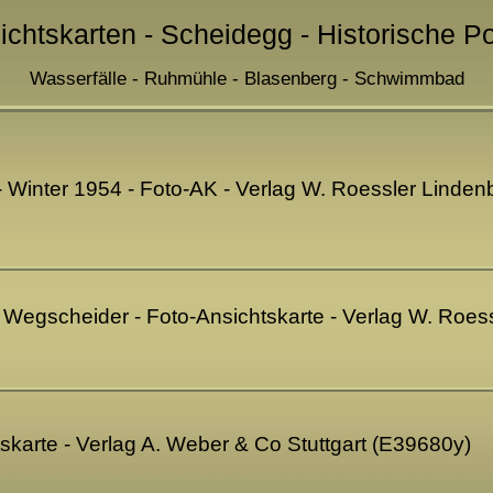
ichtskarten - Scheidegg - Historische P
Wasserfälle - Ruhmühle - Blasenberg - Schwimmbad
- Winter 1954 - Foto-AK - Verlag W. Roessler Linde
Wegscheider - Foto-Ansichtskarte - Verlag W. Roess
skarte - Verlag A. Weber & Co Stuttgart (E39680y)