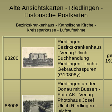
Alte Ansichtskarten - Riedlingen -
Historische Postkarten
Bezirkskrankenhaus - Katholische Kirche -
Kreissparkasse - Luftaufnahme
Riedlingen -
Bezirkskrankenhaus
- Verlag Ulrich
ge
88280
Buchhandlung
19
Riedlingen - leichte
Gebrauchsspuren
(G10308y)
Riedlingen an der
Donau mit Bussen -
Foto-AK - Verlag
Photohaus Josef
88006
Ulrich Riedlingen -
*
leichte