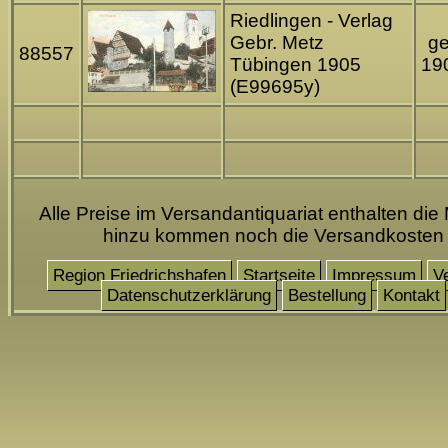
Riedlingen - Verlag
Gebr. Metz
ge
88557
Tübingen 1905
19
(E99695y)
Alle Preise im Versandantiquariat enthalten die
hinzu kommen noch die Versandkosten
Region Friedrichshafen
Startseite
Impressum
V
Datenschutzerklärung
Bestellung
Kontakt