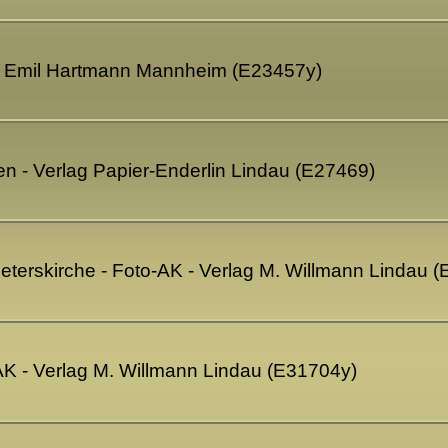
ag Emil Hartmann Mannheim (E23457y)
n - Verlag Papier-Enderlin Lindau (E27469)
eterskirche - Foto-AK - Verlag M. Willmann Lindau 
AK - Verlag M. Willmann Lindau (E31704y)