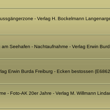
 Fussgängerzone - Verlag H. Bockelmann Langenarge
g am Seehafen - Nachtaufnahme - Verlag Erwin Burd
erlag Erwin Burda Freiburg - Ecken bestossen (E686
e - Foto-AK 20er Jahre - Verlag M. Willmann Lindau 