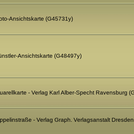
oto-Ansichtskarte (G45731y)
ünstler-Ansichtskarte (G48497y)
arellkarte - Verlag Karl Alber-Specht Ravensburg 
ppelinstraße
- Verlag Graph. Verlagsanstalt Dresden