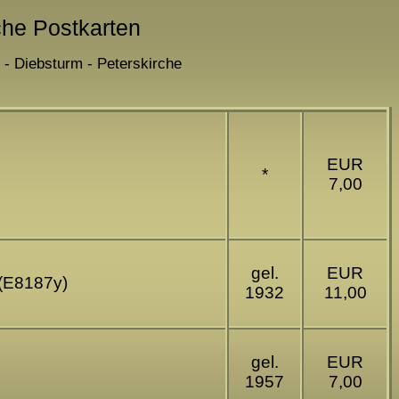
che Postkarten
 - Diebsturm - Peterskirche
EUR
*
7,00
gel.
EUR
 (E8187y)
1932
11,00
gel.
EUR
1957
7,00