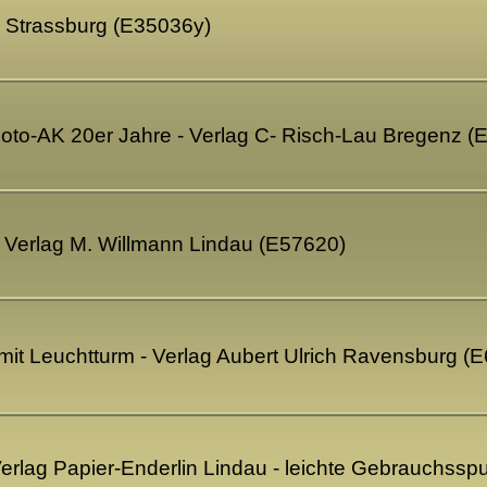
ib Strassburg (E35036y)
 Foto-AK 20er Jahre - Verlag C- Risch-Lau Bregenz 
- Verlag M. Willmann Lindau (E57620)
it Leuchtturm - Verlag Aubert Ulrich Ravensburg (
 Verlag Papier-Enderlin Lindau - leichte Gebrauchss