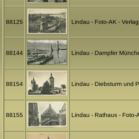
88125
Lindau - Foto-AK - Verl
88144
Lindau - Dampfer Münche
88154
Lindau - Diebsturm und P
88155
Lindau - Rathaus - Foto-