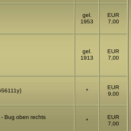
gel.
EUR
1953
7,00
gel.
EUR
1913
7,00
EUR
(G56111y)
*
9,00
 - Bug oben rechts
EUR
*
7,00