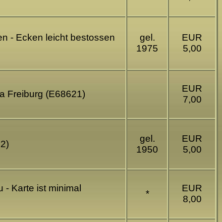
n - Ecken leicht bestossen
gel.
EUR
1975
5,00
EUR
a Freiburg (E68621)
7,00
gel.
EUR
22)
1950
5,00
- Karte ist minimal
EUR
*
8,00