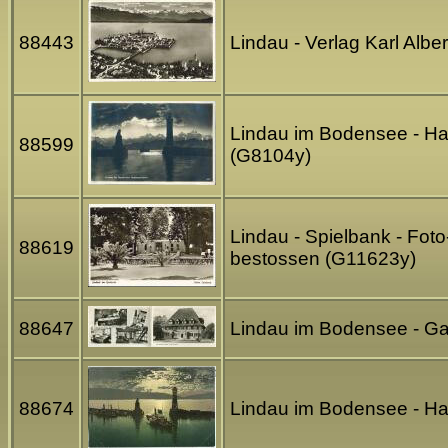
88443
Lindau - Verlag Karl Alb
Lindau im Bodensee - Haf
88599
(G8104y)
Lindau - Spielbank - Foto
88619
bestossen (G11623y)
88647
Lindau im Bodensee - Ga
88674
Lindau im Bodensee - Ha