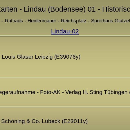
karten - Lindau (Bodensee) 01 - Historis
 - Rathaus - Heidenmauer - Reichsplatz - Sporthaus Glatzel
Lindau-02
g Louis Glaser Leipzig (E39076y)
egeraufnahme - Foto-AK - Verlag H. Sting Tübingen
ag Schöning & Co. Lübeck (E23011y)