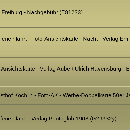
er Freiburg - Nachgebühr (E81233)
eneinfahrt - Foto-Ansichtskarte - Nacht - Verlag E
-Ansichtskarte - Verlag Aubert Ulrich Ravensburg - Ec
sthof Köchlin - Foto-AK - Werbe-Doppelkarte 50er 
feneinfahrt - Verlag Photoglob 1908 (G29332y)