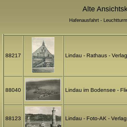
Alte Ansichts
Hafenausfahrt - Leuchtturm
88217
Lindau - Rathaus - Verla
88040
Lindau im Bodensee - Fli
88123
Lindau - Foto-AK - Verl