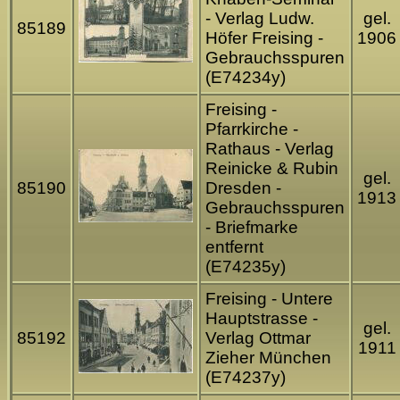
- Verlag Ludw.
gel.
85189
Höfer Freising -
1906
Gebrauchsspuren
(E74234y)
Freising -
Pfarrkirche -
Rathaus - Verlag
Reinicke & Rubin
gel.
85190
Dresden -
1913
Gebrauchsspuren
- Briefmarke
entfernt
(E74235y)
Freising - Untere
Hauptstrasse -
gel.
85192
Verlag Ottmar
1911
Zieher München
(E74237y)