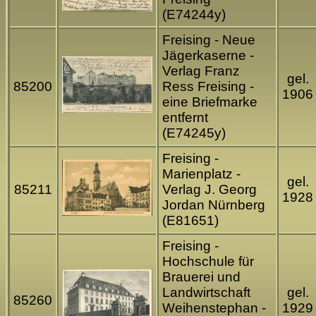
(E74244y)
Freising - Neue
Jägerkaserne -
Verlag Franz
gel.
85200
Ress Freising -
1906
eine Briefmarke
entfernt
(E74245y)
Freising -
Marienplatz -
gel.
85211
Verlag J. Georg
1928
Jordan Nürnberg
(E81651)
Freising -
Hochschule für
Brauerei und
Landwirtschaft
gel.
85260
Weihenstephan -
1929