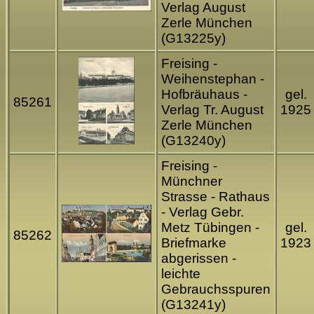
Verlag August
Zerle München
(G13225y)
Freising -
Weihenstephan -
Hofbräuhaus -
gel.
85261
Verlag Tr. August
1925
Zerle München
(G13240y)
Freising -
Münchner
Strasse - Rathaus
- Verlag Gebr.
Metz Tübingen -
gel.
85262
Briefmarke
1923
abgerissen -
leichte
Gebrauchsspuren
(G13241y)