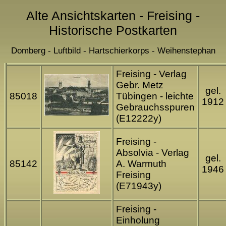
Alte Ansichtskarten - Freising -
Historische Postkarten
Domberg - Luftbild - Hartschierkorps - Weihenstephan
Freising - Verlag
Gebr. Metz
gel.
85018
Tübingen - leichte
1912
Gebrauchsspuren
(E12222y)
Freising -
Absolvia - Verlag
gel.
85142
A. Warmuth
1946
Freising
(E71943y)
Freising -
Einholung