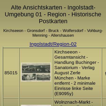
Alte Ansichtskarten - Ingolstadt-
Umgebung 01 - Region - Historische
Postkarten
Kirchseeon - Gronsdorf - Bruck - Wolfersdorf - Vohburg-
Menning - Allershausen
Ingolstadt/Region-02
Kirchseeon -
Gesamtansicht -
Handlung Buchinger -
Sanatorium - Verlag
85015
August Zerle
München - Marke
entfernt - 2 minimale
Einrisse linke Seite
(E9095y)
Wolnznach-Markt -