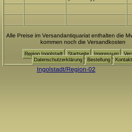
Alle Preise im Versandantiquariat enthalten die M
kommen noch die Versandkosten
Region Ingolstadt
Startseite
Impressum
Ver
Datenschutzerklärung
Bestellung
Kontakt
Ingolstadt/Region-02