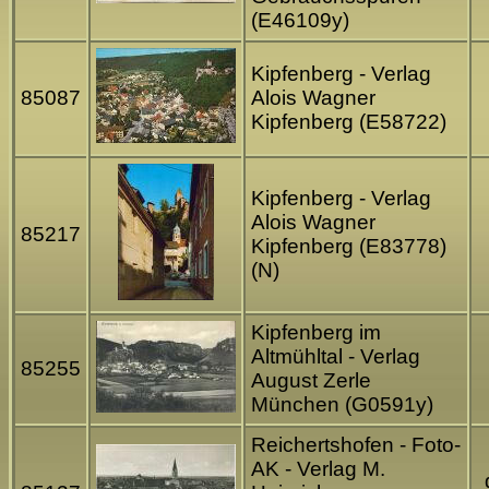
(E46109y)
Kipfenberg - Verlag
85087
Alois Wagner
Kipfenberg (E58722)
Kipfenberg - Verlag
Alois Wagner
85217
Kipfenberg (E83778)
(N)
Kipfenberg im
Altmühltal - Verlag
85255
August Zerle
München (G0591y)
Reichertshofen - Foto-
AK - Verlag M.