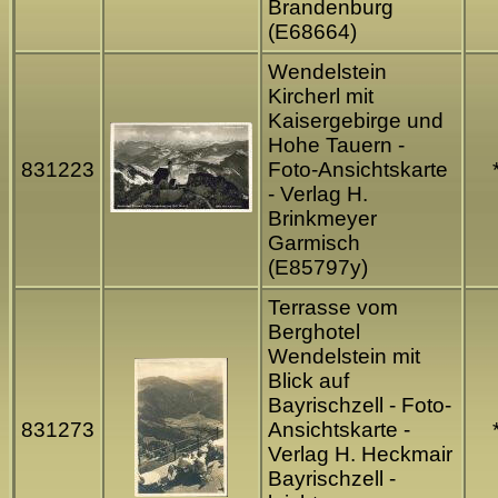
Brandenburg
(E68664)
Wendelstein
Kircherl mit
Kaisergebirge und
Hohe Tauern -
831223
Foto-Ansichtskarte
- Verlag H.
Brinkmeyer
Garmisch
(E85797y)
Terrasse vom
Berghotel
Wendelstein mit
Blick auf
Bayrischzell - Foto-
831273
Ansichtskarte -
Verlag H. Heckmair
Bayrischzell -