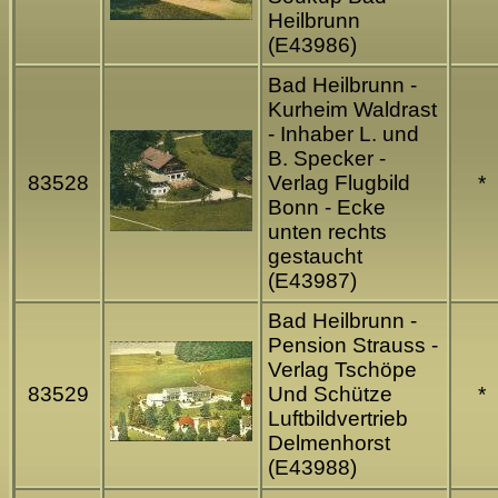
Heilbrunn
(E43986)
Bad Heilbrunn -
Kurheim Waldrast
- Inhaber L. und
B. Specker -
83528
Verlag Flugbild
*
Bonn - Ecke
unten rechts
gestaucht
(E43987)
Bad Heilbrunn -
Pension Strauss -
Verlag Tschöpe
83529
Und Schütze
*
Luftbildvertrieb
Delmenhorst
(E43988)