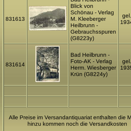
Blick von
Schönau - Verlag
gel
831613
M. Kleeberger
193
Heilbrunn -
Gebrauchsspuren
(G8223y)
Bad Heilbrunn -
Foto-AK - Verlag
gel
831614
Herm. Wiesberger
193
Krün (G8224y)
Alle Preise im Versandantiquariat enthalten die M
hinzu kommen noch die Versandkosten