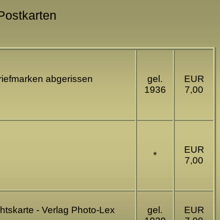
 Postkarten
riefmarken abgerissen
gel.
EUR
1936
7,00
EUR
*
7,00
htskarte - Verlag Photo-Lex
gel.
EUR