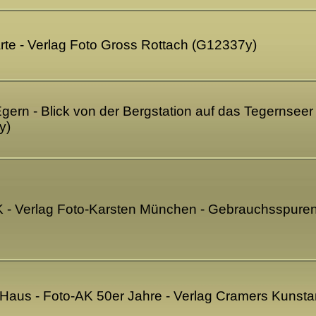
rte - Verlag Foto Gross Rottach (G12337y)
ern - Blick von der Bergstation auf das Tegernseer 
y)
K - Verlag Foto-Karsten München - Gebrauchsspure
-Haus - Foto-AK 50er Jahre - Verlag Cramers Kunst