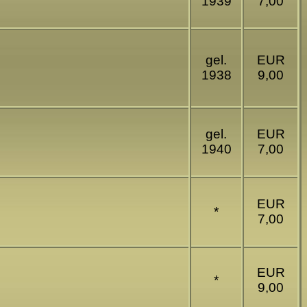
1939
7,00
gel.
EUR
1938
9,00
gel.
EUR
1940
7,00
EUR
*
7,00
EUR
*
9,00