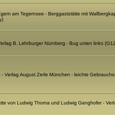
ern am Tegernsee - Berggaststätte mit Wallbergkape
y)
erlag B. Lehrburger Nürnberg - Bug unten links (G1
g - Verlag August Zerle München - leichte Gebrauch
ätte von Ludwig Thoma und Ludwig Ganghofer - Ver