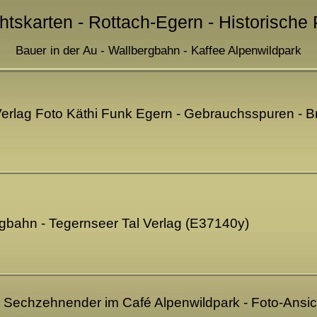
htskarten - Rottach-Egern - Historische
Bauer in der Au - Wallbergbahn - Kaffee Alpenwildpark
erlag Foto Käthi Funk Egern - Gebrauchsspuren - B
rgbahn - Tegernseer Tal Verlag (E37140y)
- Sechzehnender im Café Alpenwildpark - Foto-Ansic