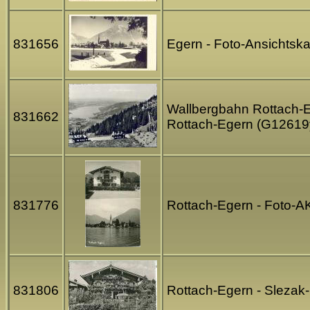
831656
Egern - Foto-Ansichtska
Wallbergbahn Rottach-Eg
831662
Rottach-Egern (G12619
831776
Rottach-Egern - Foto-A
831806
Rottach-Egern - Slezak