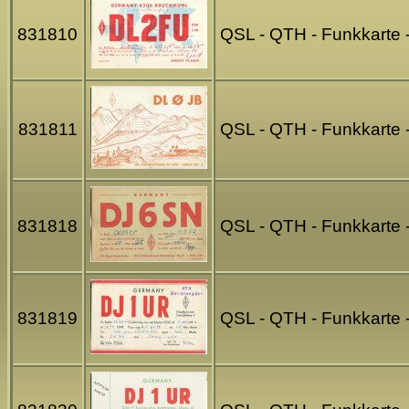
831810
QSL - QTH - Funkkarte 
831811
QSL - QTH - Funkkarte
831818
QSL - QTH - Funkkarte 
831819
QSL - QTH - Funkkarte 