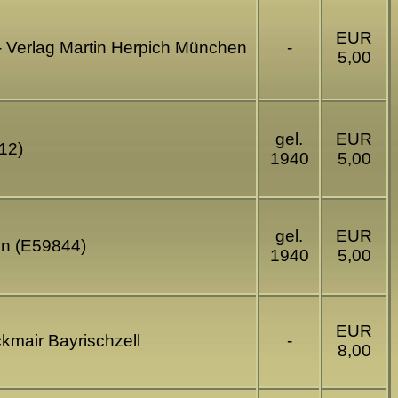
EUR
- Verlag Martin Herpich München
-
5,00
gel.
EUR
12)
1940
5,00
gel.
EUR
en (E59844)
1940
5,00
EUR
kmair Bayrischzell
-
8,00