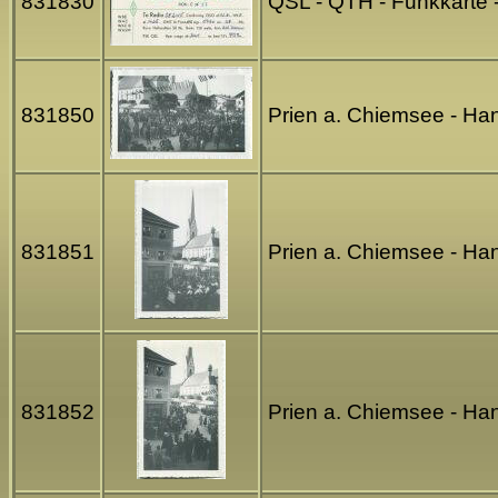
831830
QSL - QTH - Funkkarte 
831850
Prien a. Chiemsee - Ha
831851
Prien a. Chiemsee - Ha
831852
Prien a. Chiemsee - Ha