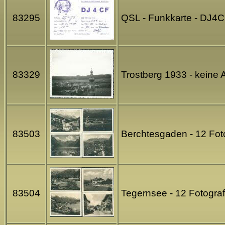
83295
QSL - Funkkarte - DJ4C
83329
Trostberg 1933 - keine
83503
Berchtesgaden - 12 Fot
83504
Tegernsee - 12 Fotogra