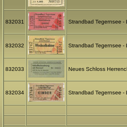
832031
Strandbad Tegernsee - L
832032
Strandbad Tegernsee - L
832033
Neues Schloss Herrenchi
832034
Strandbad Tegernsee - L