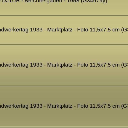
- DJ1UR - Berchtesgaden - 1958 (G34979y)
ndwerkertag 1933 - Marktplatz - Foto 11,5x7,5 cm (
ndwerkertag 1933 - Marktplatz - Foto 11,5x7,5 cm (
ndwerkertag 1933 - Marktplatz - Foto 11,5x7,5 cm (