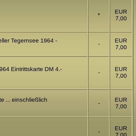
EUR
*
7,00
ller Tegernsee 1964 -
EUR
-
7,00
64 Eintrittskarte DM 4.-
EUR
-
7,00
 ... einschließlich
EUR
-
7,00
EUR
-
7,00