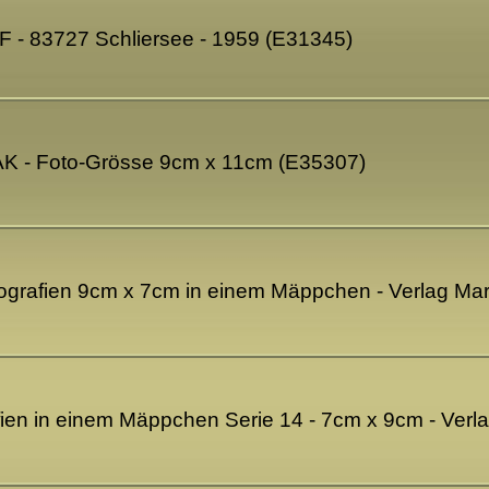
F - 83727 Schliersee - 1959 (E31345)
 AK - Foto-Grösse 9cm x 11cm (E35307)
ografien 9cm x 7cm in einem Mäppchen - Verlag Ma
fien in einem Mäppchen Serie 14 - 7cm x 9cm - Verl