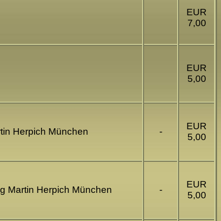
EUR
7,00
EUR
5,00
EUR
rtin Herpich München
-
5,00
EUR
ag Martin Herpich München
-
5,00