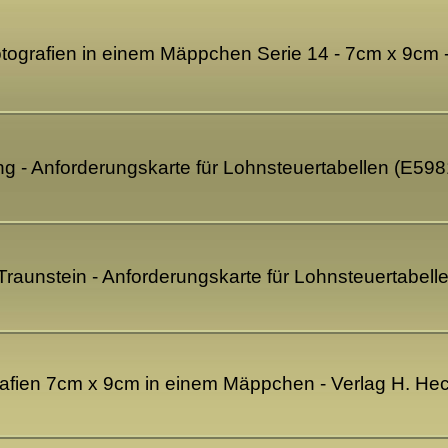
tografien in einem Mäppchen Serie 14 - 7cm x 9cm 
ng - Anforderungskarte für Lohnsteuertabellen (E598
raunstein - Anforderungskarte für Lohnsteuertabell
rafien 7cm x 9cm in einem Mäppchen - Verlag H. Hec