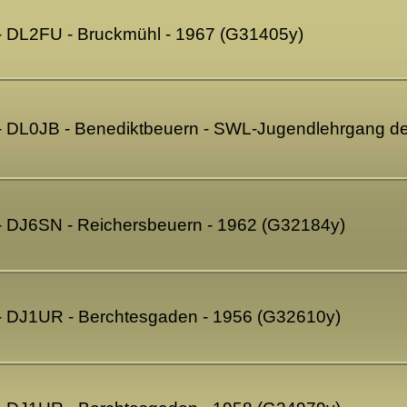
- DL2FU - Bruckmühl - 1967 (G31405y)
 - DL0JB - Benediktbeuern - SWL-Jugendlehrgang 
- DJ6SN - Reichersbeuern - 1962 (G32184y)
- DJ1UR - Berchtesgaden - 1956 (G32610y)