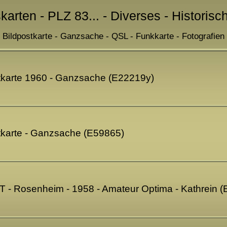
karten - PLZ 83... - Diverses - Historis
Bildpostkarte - Ganzsache - QSL - Funkkarte - Fotografien
stkarte 1960 - Ganzsache (E22219y)
stkarte - Ganzsache (E59865)
T - Rosenheim - 1958 - Amateur Optima - Kathrein 