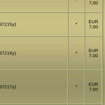
*
7,00
EUR
G37215y)
*
7,00
EUR
G37216y)
*
7,00
EUR
G37217y)
*
7,00