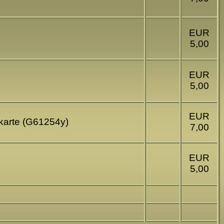
EUR
5,00
EUR
5,00
EUR
skarte (G61254y)
7,00
EUR
5,00