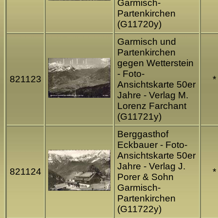
Garmisch-
Partenkirchen
(G11720y)
Garmisch und
Partenkirchen
gegen Wetterstein
- Foto-
821123
*
Ansichtskarte 50er
Jahre - Verlag M.
Lorenz Farchant
(G11721y)
Berggasthof
Eckbauer - Foto-
Ansichtskarte 50er
Jahre - Verlag J.
821124
*
Porer & Sohn
Garmisch-
Partenkirchen
(G11722y)