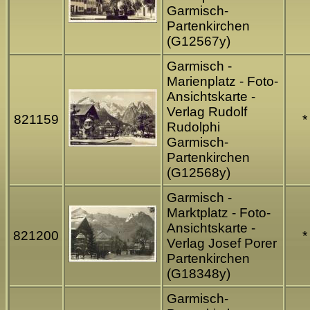
Garmisch-
Partenkirchen
(G12567y)
Garmisch -
Marienplatz - Foto-
Ansichtskarte -
Verlag Rudolf
821159
*
Rudolphi
Garmisch-
Partenkirchen
(G12568y)
Garmisch -
Marktplatz - Foto-
Ansichtskarte -
821200
*
Verlag Josef Porer
Partenkirchen
(G18348y)
Garmisch-