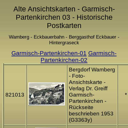
Alte Ansichtskarten - Garmisch-
Partenkirchen 03 - Historische
Postkarten
Wamberg - Eckbauerbahn - Berggasthof Eckbauer -
Hintergraseck
Garmisch-Partenkirchen-01
Garmisch-
Partenkirchen-02
Bergdorf Wamberg
- Foto-
Ansichtskarte -
Verlag Dr. Greiff
821013
Garmisch-
*
Partenkirchen -
Rückseite
beschrieben 1953
(G3363y)