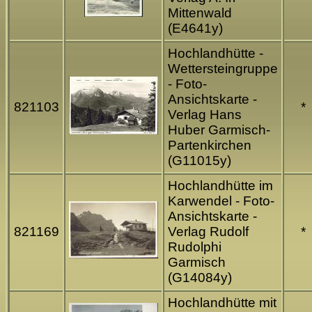
Mittenwald
(E4641y)
Hochlandhütte -
Wettersteingruppe
- Foto-
Ansichtskarte -
821103
*
Verlag Hans
Huber Garmisch-
Partenkirchen
(G11015y)
Hochlandhütte im
Karwendel - Foto-
Ansichtskarte -
821169
Verlag Rudolf
*
Rudolphi
Garmisch
(G14084y)
Hochlandhütte mit