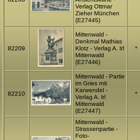
Verlag Ottmar
Zieher München
(E27445)
Mittenwald -
Denkmal Mathias
82209
Klotz - Verlag A. Irl
*
Mittenwald
(E27446)
Mittenwald - Partie
im Gries mit
Karwendel -
82210
*
Verlag A. Irl
Mittenwald
(E27447)
Mittenwald -
Strassenpartie -
Foto-