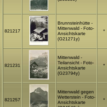
Brunnsteinhütte -
Mittenwald - Foto-
821217
*
Ansichtskarte
(G21271y)
Mittenwald -
Teilansicht - Foto-
821231
*
Ansichtskarte
(G23794y)
Mittenwald gegen
Wetterstein - Foto-
821257
*
Ansichtskarte