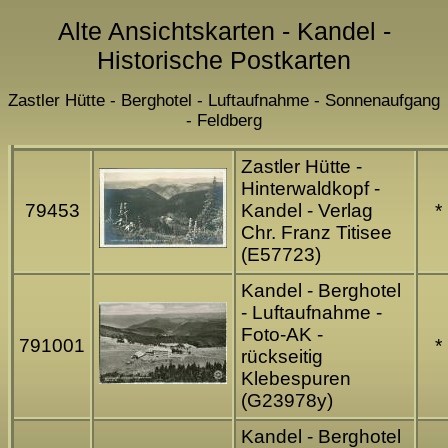
Alte Ansichtskarten - Kandel -
Historische Postkarten
Zastler Hütte - Berghotel - Luftaufnahme - Sonnenaufgang
- Feldberg
Zastler Hütte -
Hinterwaldkopf -
79453
Kandel - Verlag
*
Chr. Franz Titisee
(E57723)
Kandel - Berghotel
- Luftaufnahme -
Foto-AK -
791001
*
rückseitig
Klebespuren
(G23978y)
Kandel - Berghotel