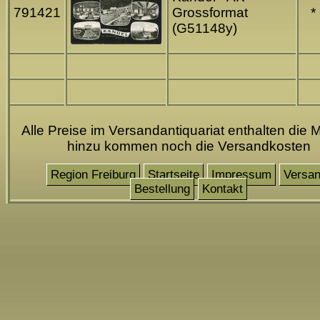
791421
Grossformat
*
(G51148y)
Alle Preise im Versandantiquariat enthalten die M
hinzu kommen noch die Versandkosten
Region Freiburg
Startseite
Impressum
Versa
Bestellung
Kontakt