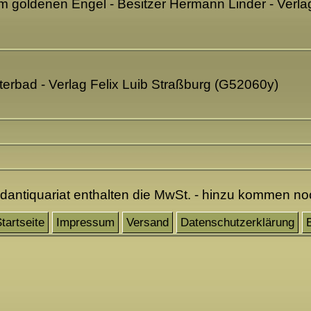
um goldenen Engel - Besitzer Hermann Linder - Verl
tterbad - Verlag Felix Luib Straßburg (G52060y)
ndantiquariat enthalten die MwSt. - hinzu kommen n
tartseite
Impressum
Versand
Datenschutzerklärung