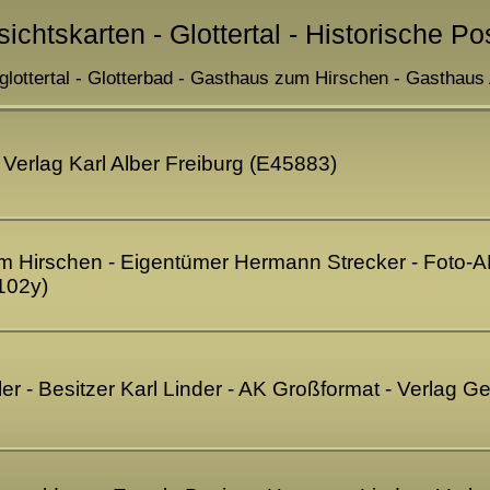
sichtskarten - Glottertal - Historische Po
glottertal - Glotterbad - Gasthaus zum Hirschen - Gasthaus 
 Verlag Karl Alber Freiburg (E45883)
um Hirschen - Eigentümer Hermann Strecker - Foto-AK
102y)
dler - Besitzer Karl Linder - AK Großformat - Verlag