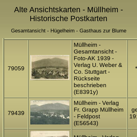
Alte Ansichtskarten - Müllheim -
Historische Postkarten
Gesamtansicht - Hügelheim - Gasthaus zur Blume
Müllheim -
Gesamtansicht -
Foto-AK 1939 -
Verlag U. Weber &
79059
Co. Stuttgart -
Rückseite
beschrieben
(E8391y)
Müllheim - Verlag
Fr. Grapp Müllheim
ge
79439
- Feldpost
19
(E56543)