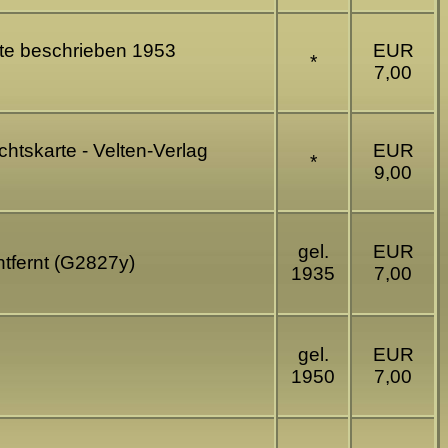
ite beschrieben 1953
EUR
*
7,00
chtskarte - Velten-Verlag
EUR
*
9,00
gel.
EUR
ntfernt (G2827y)
1935
7,00
gel.
EUR
1950
7,00