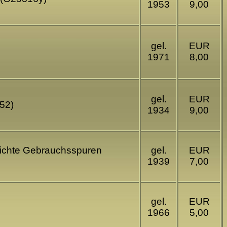
1953
9,00
gel.
EUR
1971
8,00
gel.
EUR
852)
1934
9,00
 leichte Gebrauchsspuren
gel.
EUR
1939
7,00
gel.
EUR
1966
5,00