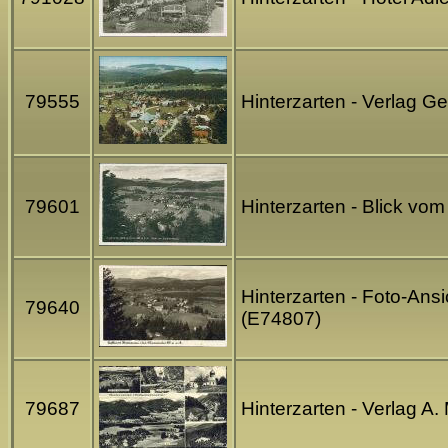
79555
Hinterzarten - Verlag G
79601
Hinterzarten - Blick vo
Hinterzarten - Foto-Ans
79640
(E74807)
79687
Hinterzarten - Verlag A