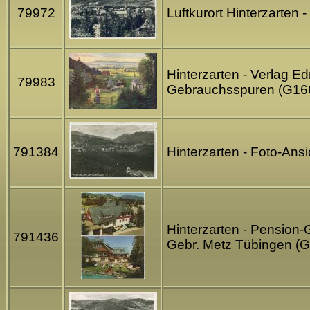
79972
Luftkurort Hinterzarten
Hinterzarten - Verlag E
79983
Gebrauchsspuren (G16
791384
Hinterzarten - Foto-Ans
Hinterzarten - Pension-
791436
Gebr. Metz Tübingen (