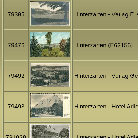
79395
Hinterzarten - Verlag E.
79476
Hinterzarten (E62156)
79492
Hinterzarten - Verlag G
79493
Hinterzarten - Hotel Adl
791028
Hinterzarten - Hotel Ad