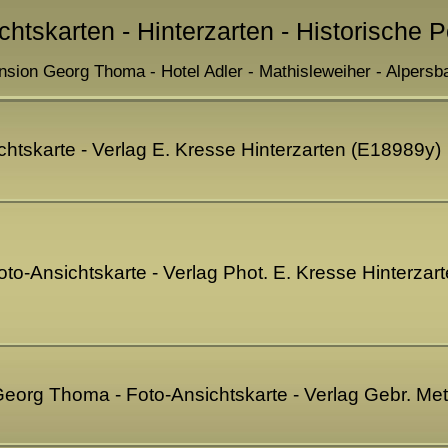
chtskarten - Hinterzarten - Historische 
nsion Georg Thoma - Hotel Adler - Mathisleweiher - Alpersb
ichtskarte - Verlag E. Kresse Hinterzarten (E18989y)
Foto-Ansichtskarte - Verlag Phot. E. Kresse Hinterza
 Georg Thoma - Foto-Ansichtskarte - Verlag Gebr. M