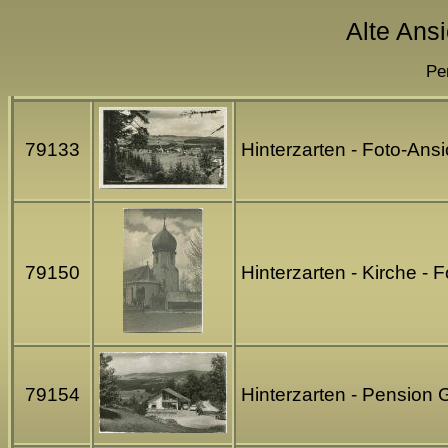
Alte Ansi
Pe
79133
Hinterzarten - Foto-Ans
79150
Hinterzarten - Kirche - 
79154
Hinterzarten - Pension