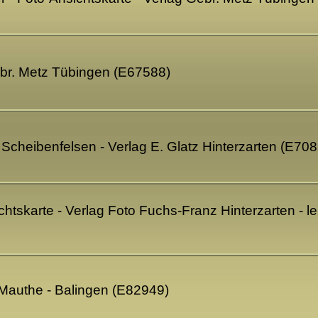
ebr. Metz Tübingen (E67588)
m Scheibenfelsen - Verlag E. Glatz Hinterzarten (E70
ichtskarte - Verlag Foto Fuchs-Franz Hinterzarten -
. Mauthe - Balingen (E82949)