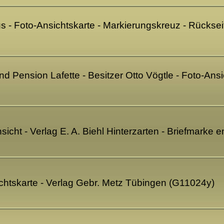
us - Foto-Ansichtskarte - Markierungskreuz - Rückse
nd Pension Lafette - Besitzer Otto Vögtle - Foto-Ansi
icht - Verlag E. A. Biehl Hinterzarten - Briefmarke e
ichtskarte - Verlag Gebr. Metz Tübingen (G11024y)