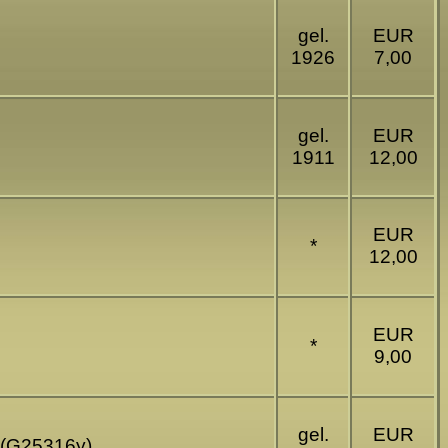
gel.
EUR
1926
7,00
gel.
EUR
1911
12,00
EUR
*
12,00
EUR
*
9,00
gel.
EUR
n (G25316y)