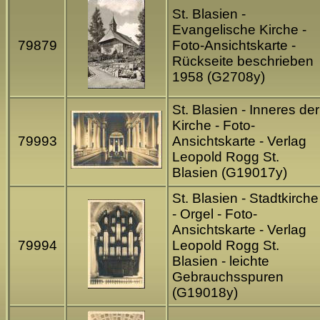
St. Blasien -
Evangelische Kirche -
79879
Foto-Ansichtskarte -
Rückseite beschrieben
1958 (G2708y)
St. Blasien - Inneres der
Kirche - Foto-
79993
Ansichtskarte - Verlag
Leopold Rogg St.
Blasien (G19017y)
St. Blasien - Stadtkirche
- Orgel - Foto-
Ansichtskarte - Verlag
79994
Leopold Rogg St.
Blasien - leichte
Gebrauchsspuren
(G19018y)