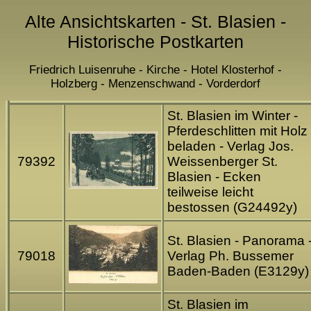
Alte Ansichtskarten - St. Blasien -
Historische Postkarten
Friedrich Luisenruhe - Kirche - Hotel Klosterhof -
Holzberg - Menzenschwand - Vorderdorf
St. Blasien im Winter -
Pferdeschlitten mit Holz
beladen - Verlag Jos.
79392
Weissenberger St.
Blasien - Ecken
teilweise leicht
bestossen (G24492y)
St. Blasien - Panorama 
79018
Verlag Ph. Bussemer
Baden-Baden (E3129y)
St. Blasien im