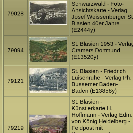
Schwarzwald - Foto-
Ansichtskarte - Verlag
79028
Josef Weissenberger St
Blasien 40er Jahre
(E2444y)
St. Blasien 1953 - Verla
79094
Cramers Dortmund
(E13520y)
St. Blasien - Friedrich
Luisenruhe - Verlag Ph.
79121
Bussemer Baden-
Baden (E13858y)
St. Blasien -
Künstlerkarte H.
Hoffmann - Verlag Edm.
von König Heidelberg -
79219
Feldpost mit