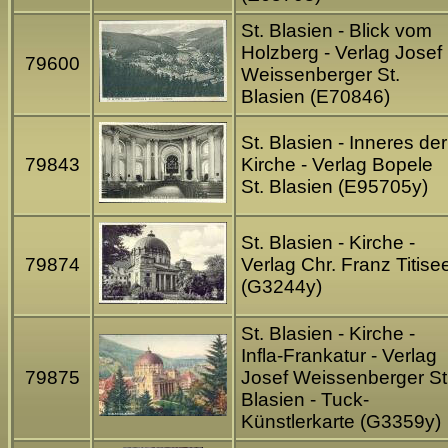
St. Blasien - Blick vom
Holzberg - Verlag Josef
79600
Weissenberger St.
Blasien (E70846)
St. Blasien - Inneres der
79843
Kirche - Verlag Bopele
St. Blasien (E95705y)
St. Blasien - Kirche -
79874
Verlag Chr. Franz Titise
(G3244y)
St. Blasien - Kirche -
Infla-Frankatur - Verlag
79875
Josef Weissenberger St
Blasien - Tuck-
Künstlerkarte (G3359y)