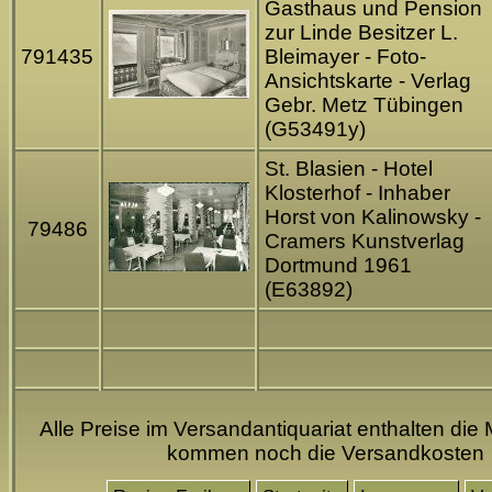
Gasthaus und Pension
zur Linde Besitzer L.
791435
Bleimayer - Foto-
Ansichtskarte - Verlag
Gebr. Metz Tübingen
(G53491y)
St. Blasien - Hotel
Klosterhof - Inhaber
Horst von Kalinowsky -
79486
Cramers Kunstverlag
Dortmund 1961
(E63892)
Alle Preise im Versandantiquariat enthalten die 
kommen noch die Versandkosten