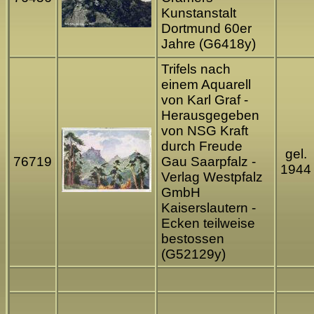
Kunstanstalt
Dortmund 60er
Jahre (G6418y)
Trifels nach
einem Aquarell
von Karl Graf -
Herausgegeben
von NSG Kraft
durch Freude
gel.
76719
Gau Saarpfalz -
1944
Verlag Westpfalz
GmbH
Kaiserslautern -
Ecken teilweise
bestossen
(G52129y)