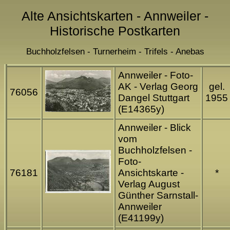
Alte Ansichtskarten - Annweiler -
Historische Postkarten
Buchholzfelsen - Turnerheim - Trifels - Anebas
Annweiler - Foto-
AK - Verlag Georg
gel.
76056
Dangel Stuttgart
1955
(E14365y)
Annweiler - Blick
vom
Buchholzfelsen -
Foto-
76181
Ansichtskarte -
*
Verlag August
Günther Sarnstall-
Annweiler
(E41199y)