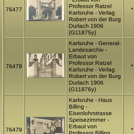
Professor Ratzel
76477
*
Karlsruhe - Verlag
Robert von der Burg
Durlach 1906
(G11875y)
Karlsruhe - General-
Landesarchiv -
Erbaut von
Professor Ratzel
76478
*
Karlsruhe - Verlag
Robert von der Burg
Durlach 1906
(G11876y)
Karlsruhe - Haus
Billing -
Eisenlohrstrasse
Speisezimmer -
Erbaut von
76479
*
Professor Billing