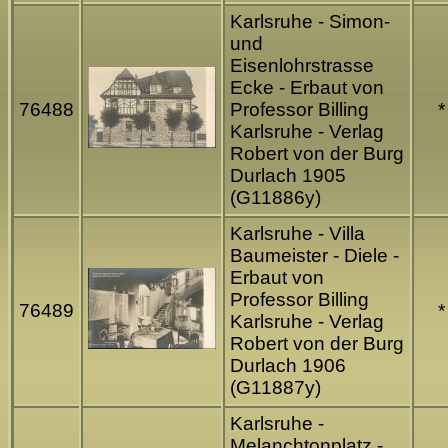
Karlsruhe - Simon-
und
Eisenlohrstrasse
Ecke - Erbaut von
76488
Professor Billing
*
Karlsruhe - Verlag
Robert von der Burg
Durlach 1905
(G11886y)
Karlsruhe - Villa
Baumeister - Diele -
Erbaut von
Professor Billing
76489
*
Karlsruhe - Verlag
Robert von der Burg
Durlach 1906
(G11887y)
Karlsruhe -
Melanchtonplatz -