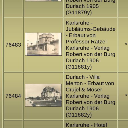
Durlach 1905
(G11879y)
Karlsruhe -
Jubiläums-Gebäude
- Erbaut von
Professor Ratzel
76483
*
Karlsruhe - Verlag
Robert von der Burg
Durlach 1906
(G11881y)
Durlach - Villa
Merton - Erbaut von
Crujel & Moser
76484
Karlsruhe - Verlag
*
Robert von der Burg
Durlach 1906
(G11882y)
Karlsruhe - Hotel