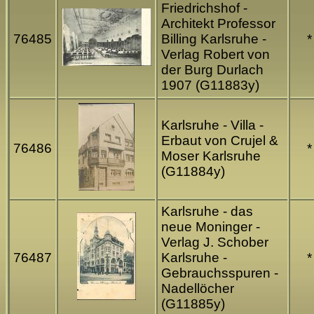
Friedrichshof -
Architekt Professor
76485
Billing Karlsruhe -
*
Verlag Robert von
der Burg Durlach
1907 (G11883y)
Karlsruhe - Villa -
Erbaut von Crujel &
76486
*
Moser Karlsruhe
(G11884y)
Karlsruhe - das
neue Moninger -
Verlag J. Schober
76487
Karlsruhe -
*
Gebrauchsspuren -
Nadellöcher
(G11885y)