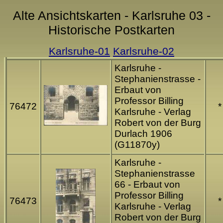
Alte Ansichtskarten - Karlsruhe 03 -
Historische Postkarten
Karlsruhe-01
Karlsruhe-02
Karlsruhe -
Stephanienstrasse -
Erbaut von
Professor Billing
76472
*
Karlsruhe - Verlag
Robert von der Burg
Durlach 1906
(G11870y)
Karlsruhe -
Stephanienstrasse
66 - Erbaut von
Professor Billing
76473
*
Karlsruhe - Verlag
Robert von der Burg