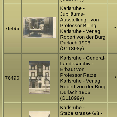
Karlsruhe -
Jubiläums-
Ausstellung - von
Professor Billing
76495
*
Karlsruhe - Verlag
Robert von der Burg
Durlach 1906
(G11898y)
Karlsruhe - General-
Landesarchiv -
Erbaut von
Professor Ratzel
76496
*
Karlsruhe - Verlag
Robert von der Burg
Durlach 1906
(G11899y)
Karlsruhe -
Stabelstrasse 6/8 -