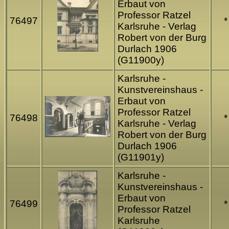
Erbaut von
Professor Ratzel
76497
*
Karlsruhe - Verlag
Robert von der Burg
Durlach 1906
(G11900y)
Karlsruhe -
Kunstvereinshaus -
Erbaut von
Professor Ratzel
76498
*
Karlsruhe - Verlag
Robert von der Burg
Durlach 1906
(G11901y)
Karlsruhe -
Kunstvereinshaus -
Erbaut von
76499
*
Professor Ratzel
Karlsruhe