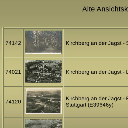
Alte Ansichtsk
74142
Kirchberg an der Jagst -
74021
Kirchberg an der Jagst -
Kirchberg an der Jagst -
74120
Stuttgart (E39646y)