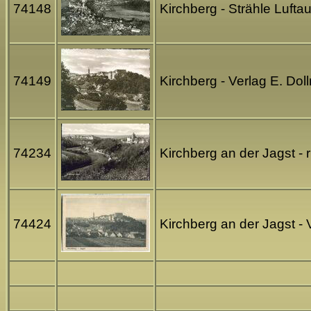
74148
Kirchberg - Strähle Luft
74149
Kirchberg - Verlag E. Do
74234
Kirchberg an der Jagst -
74424
Kirchberg an der Jagst -