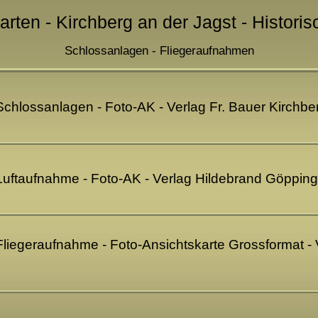
arten - Kirchberg an der Jagst - Histori
Schlossanlagen - Fliegeraufnahmen
 Schlossanlagen - Foto-AK - Verlag Fr. Bauer Kirchb
 Luftaufnahme - Foto-AK - Verlag Hildebrand Göppin
 Fliegeraufnahme - Foto-Ansichtskarte Grossformat -