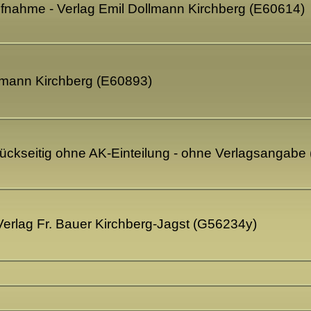
aufnahme - Verlag Emil Dollmann Kirchberg (E60614)
llmann Kirchberg (E60893)
 rückseitig ohne AK-Einteilung - ohne Verlagsangabe
 Verlag Fr. Bauer Kirchberg-Jagst (G56234y)