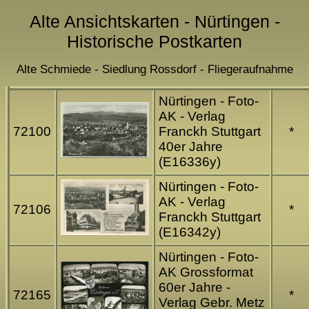
Alte Ansichtskarten - Nürtingen -
Historische Postkarten
Alte Schmiede - Siedlung Rossdorf - Fliegeraufnahme
Nürtingen - Foto-
AK - Verlag
72100
Franckh Stuttgart
*
40er Jahre
(E16336y)
Nürtingen - Foto-
AK - Verlag
72106
*
Franckh Stuttgart
(E16342y)
Nürtingen - Foto-
AK Grossformat
60er Jahre -
72165
*
Verlag Gebr. Metz