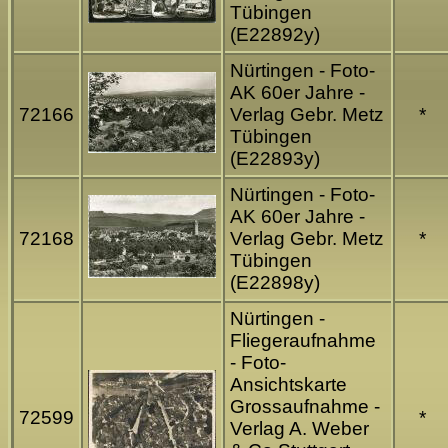
Tübingen
(E22892y)
Nürtingen - Foto-
AK 60er Jahre -
72166
Verlag Gebr. Metz
*
Tübingen
(E22893y)
Nürtingen - Foto-
AK 60er Jahre -
72168
Verlag Gebr. Metz
*
Tübingen
(E22898y)
Nürtingen -
Fliegeraufnahme
- Foto-
Ansichtskarte
Grossaufnahme -
72599
*
Verlag A. Weber