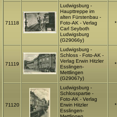
Ludwigsburg -
Haupttreppe im
alten Fürstenbau -
71118
Foto-AK - Verlag
*
Carl Seyboth
Ludwigsburg
(G29066y)
Ludwigsburg -
Schloss - Foto-AK -
Verlag Erwin Hitzler
71119
*
Esslingen-
Mettlingen
(G29067y)
Ludwigsburg -
Schlosspartie -
Foto-AK - Verlag
71120
Erwin Hitzler
*
Esslingen-
Mettlingen