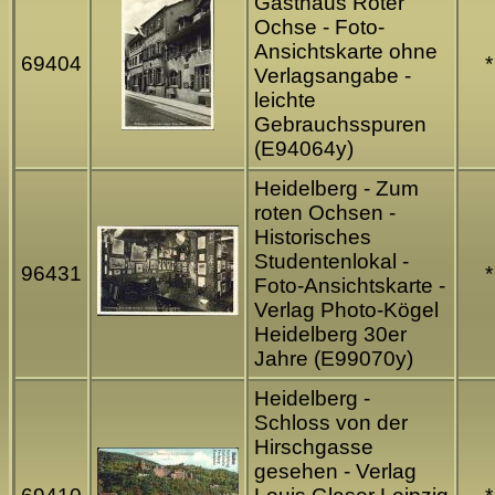
Gasthaus Roter
Ochse - Foto-
Ansichtskarte ohne
69404
*
Verlagsangabe -
leichte
Gebrauchsspuren
(E94064y)
Heidelberg - Zum
roten Ochsen -
Historisches
Studentenlokal -
96431
*
Foto-Ansichtskarte -
Verlag Photo-Kögel
Heidelberg 30er
Jahre (E99070y)
Heidelberg -
Schloss von der
Hirschgasse
gesehen - Verlag