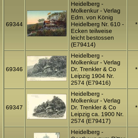
Heidelberg -
Molkenkur - Verlag
Edm. von König
69344
Heidelberg Nr. 610 -
*
Ecken teilweise
leicht bestossen
(E79414)
Heidelberg -
Molkenkur - Verlag
69346
Dr. Trenkler & Co
*
Leipzig 1904 Nr.
2574 (E79416)
Heidelberg -
Molkenkur - Verlag
69347
Dr. Trenkler & Co
*
Leipzig ca. 1900 Nr.
2574 (E79417)
Heidelberg -