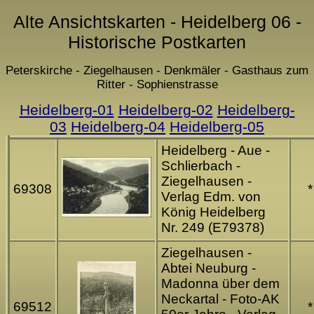
Alte Ansichtskarten - Heidelberg 06 -
Historische Postkarten
Peterskirche - Ziegelhausen - Denkmäler - Gasthaus zum
Ritter - Sophienstrasse
Heidelberg-01
Heidelberg-02
Heidelberg-
03
Heidelberg-04
Heidelberg-05
Heidelberg - Aue -
Schlierbach -
Ziegelhausen -
69308
*
Verlag Edm. von
König Heidelberg
Nr. 249 (E79378)
Ziegelhausen -
Abtei Neuburg -
Madonna über dem
Neckartal - Foto-AK
69512
*