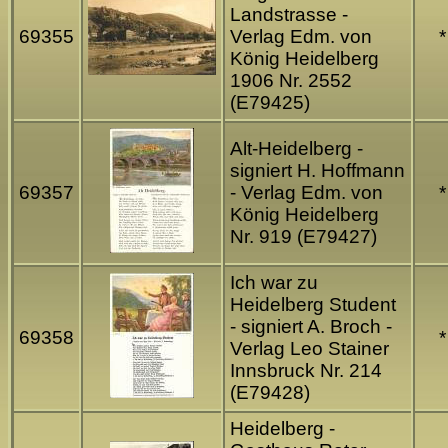
Landstrasse -
69355
Verlag Edm. von
*
König Heidelberg
1906 Nr. 2552
(E79425)
Alt-Heidelberg -
signiert H. Hoffmann
69357
- Verlag Edm. von
*
König Heidelberg
Nr. 919 (E79427)
Ich war zu
Heidelberg Student
- signiert A. Broch -
69358
*
Verlag Leo Stainer
Innsbruck Nr. 214
(E79428)
Heidelberg -