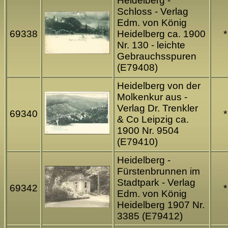
Heidelberg -
Schloss - Verlag
Edm. von König
69338
Heidelberg ca. 1900
*
Nr. 130 - leichte
Gebrauchsspuren
(E79408)
Heidelberg von der
Molkenkur aus -
Verlag Dr. Trenkler
69340
*
& Co Leipzig ca.
1900 Nr. 9504
(E79410)
Heidelberg -
Fürstenbrunnen im
Stadtpark - Verlag
69342
*
Edm. von König
Heidelberg 1907 Nr.
3385 (E79412)