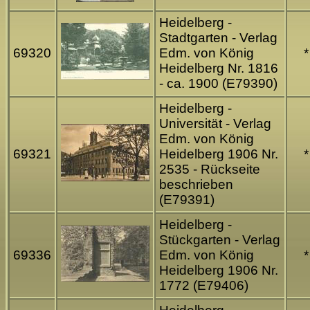
Heidelberg -
Stadtgarten - Verlag
69320
Edm. von König
*
Heidelberg Nr. 1816
- ca. 1900 (E79390)
Heidelberg -
Universität - Verlag
Edm. von König
69321
Heidelberg 1906 Nr.
*
2535 - Rückseite
beschrieben
(E79391)
Heidelberg -
Stückgarten - Verlag
69336
Edm. von König
*
Heidelberg 1906 Nr.
1772 (E79406)