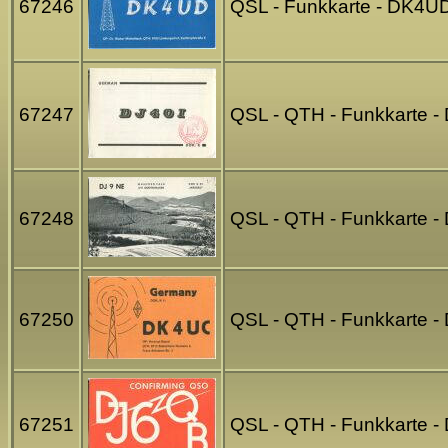
67246
QSL - Funkkarte - DK4UD
67247
QSL - QTH - Funkkarte -
67248
QSL - QTH - Funkkarte - 
67250
QSL - QTH - Funkkarte 
67251
QSL - QTH - Funkkarte -