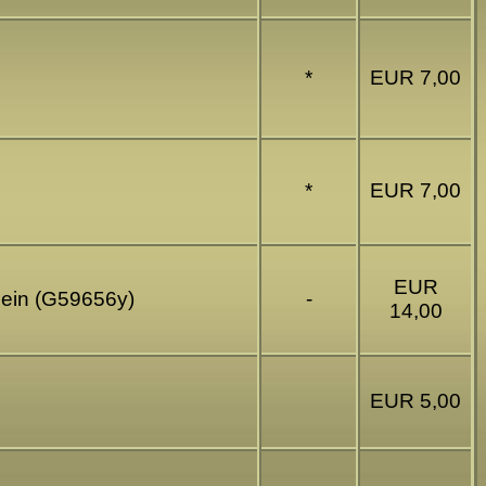
*
EUR 7,00
*
EUR 7,00
EUR
hein (G59656y)
-
14,00
EUR 5,00