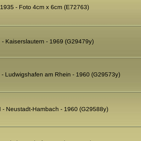
1935 - Foto 4cm x 6cm (E72763)
- Kaiserslautern - 1969 (G29479y)
 - Ludwigshafen am Rhein - 1960 (G29573y)
N - Neustadt-Hambach - 1960 (G29588y)