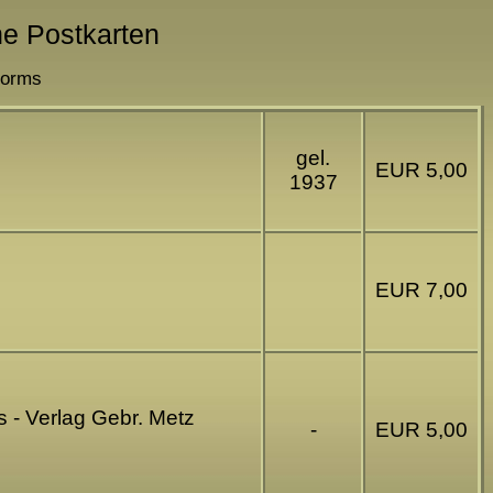
che Postkarten
Worms
gel.
EUR 5,00
1937
EUR 7,00
- Verlag Gebr. Metz
-
EUR 5,00