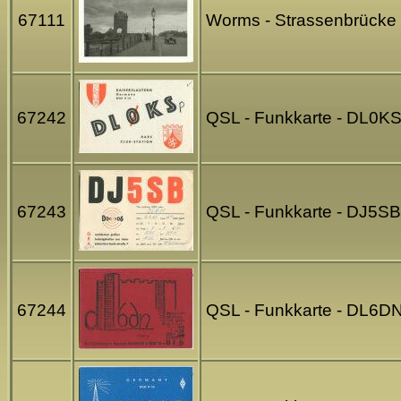
67111
Worms - Strassenbrücke 
67242
QSL - Funkkarte - DL0KS 
67243
QSL - Funkkarte - DJ5SB
67244
QSL - Funkkarte - DL6D