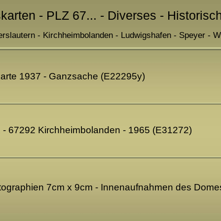
karten - PLZ 67... - Diverses - Historis
erslautern - Kirchheimbolanden - Ludwigshafen - Speyer - 
tkarte 1937 - Ganzsache (E22295y)
 - 67292 Kirchheimbolanden - 1965 (E31272)
ographien 7cm x 9cm - Innenaufnahmen des Domes 