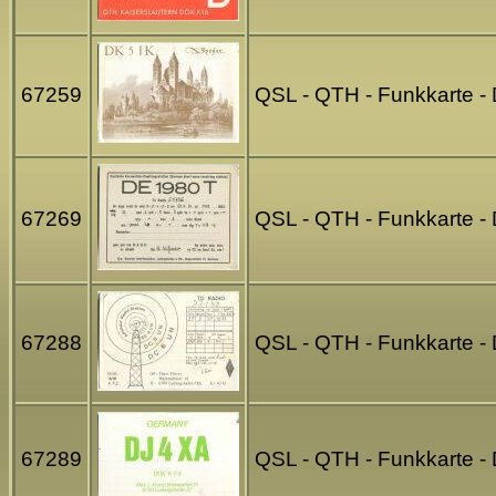
67259
QSL - QTH - Funkkarte -
67269
QSL - QTH - Funkkarte -
67288
QSL - QTH - Funkkarte 
67289
QSL - QTH - Funkkarte -