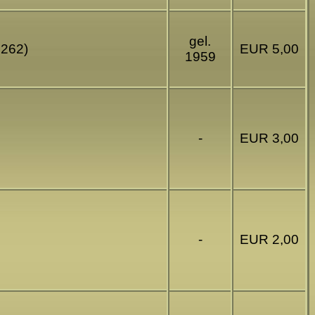
gel.
1262)
EUR 5,00
1959
-
EUR 3,00
-
EUR 2,00