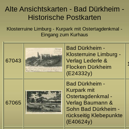
Alte Ansichtskarten - Bad Dürkheim -
Historische Postkarten
Klosterruine Limburg - Kurpark mit Ostertagdenkmal -
Eingang zum Kurhaus
Bad Dürkheim -
Klosterruine Limburg -
67043
Verlag Lederle &
Flocken Dürkheim
(E24332y)
Bad Dürkheim -
Kurpark mit
Ostertagdenkmal -
67065
Verlag Baumann &
Sohn Bad Dürkheim -
rückseitig Klebepunkte
(E40624y)