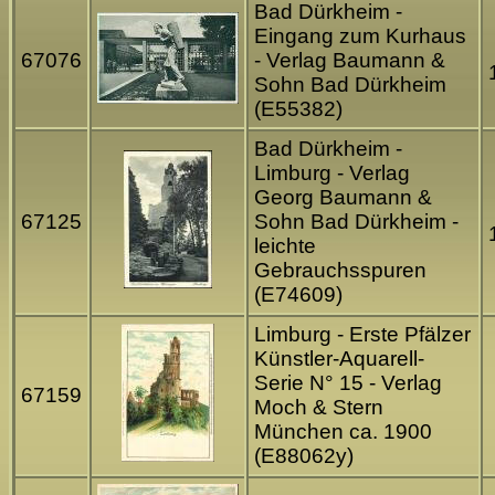
Bad Dürkheim -
Eingang zum Kurhaus
67076
- Verlag Baumann &
Sohn Bad Dürkheim
(E55382)
Bad Dürkheim -
Limburg - Verlag
Georg Baumann &
67125
Sohn Bad Dürkheim -
leichte
Gebrauchsspuren
(E74609)
Limburg - Erste Pfälzer
Künstler-Aquarell-
Serie N° 15 - Verlag
67159
Moch & Stern
München ca. 1900
(E88062y)