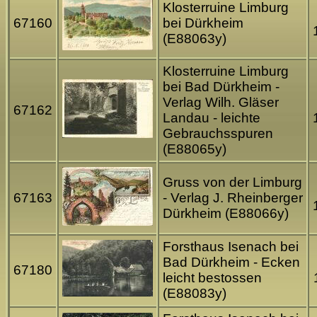
Klosterruine Limburg
67160
bei Dürkheim
(E88063y)
Klosterruine Limburg
bei Bad Dürkheim -
Verlag Wilh. Gläser
67162
Landau - leichte
Gebrauchsspuren
(E88065y)
Gruss von der Limburg
67163
- Verlag J. Rheinberger
Dürkheim (E88066y)
Forsthaus Isenach bei
Bad Dürkheim - Ecken
67180
leicht bestossen
(E88083y)