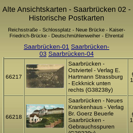
Alte Ansichtskarten - Saarbrücken 02 -
Historische Postkarten
Reichsstraße - Schlossplatz - Neue Brücke - Kaiser-
Friedrich-Brücke - Deutschmühlenweiher - Ehrental
Saarbrücken-01
Saarbrücken-
03
Saarbrücken-04
Saarbrücken -
Ostviertel - Verlag E.
66217
Hartmann Strassburg
- Eckknick unten
rechts (G38238y)
Saarbrücken - Neues
Krankenhaus - Verlag
Br. Goerz Beuerle
66218
Saarbrücken -
1
Gebrauchsspuren