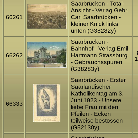
Saarbrücken - Total-
Ansicht - Verlag Gebr.
66261
Carl Saarbrücken -
kleiner Knick links
unten (G38282y)
Saarbrücken -
Bahnhof - Verlag Emil
66262
Hartmann Strassburg
1
- Gebrauchsspuren
(G38283y)
Saarbrücken - Erster
Saarländischer
Katholikentag am 3.
Juni 1923 - Unsere
66333
liebe Frau mit den
Pfeilen - Ecken
teilweise bestossen
(G52130y)