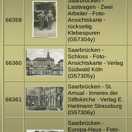
Saarbrücken -
Lastwagen - Zwei
Arbeiter - Foto-
66359
Ansichtskarte -
rückseitig
Klebespuren
(G57304y)
Saarbrücken -
Schloss - Foto-
66360
Ansichtskarte - Verlag
Südwald Köln
(G57305y)
Saarbrücken - St.
Arnual - Inneres der
66361
Stiftskirche - Verlag E.
Hartmann Strassburg
(G57306y)
Saarbrücken -
Europa-Haus - Foto-