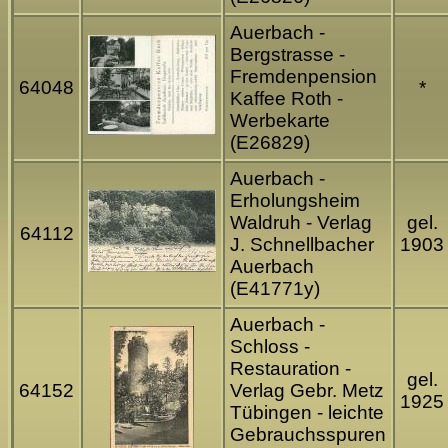
Auerbach -
Bergstrasse -
Fremdenpension
64048
*
Kaffee Roth -
Werbekarte
(E26829)
Auerbach -
Erholungsheim
Waldruh - Verlag
gel.
64112
J. Schnellbacher
1903
Auerbach
(E41771y)
Auerbach -
Schloss -
Restauration -
gel.
64152
Verlag Gebr. Metz
1925
Tübingen - leichte
Gebrauchsspuren