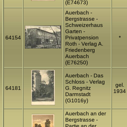
(E74673)
Auerbach -
Bergstrasse -
Schweizerhaus
Garten -
64154
Privatpension
*
Roth - Verlag A.
Friedenberg
Auerbach
(E76250)
Auerbach - Das
Schloss - Verlag
gel.
64181
G. Regnitz
1934
Darmstadt
(G1016y)
Auerbach an der
Bergstrasse -
Partie an der