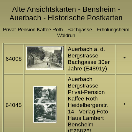
Alte Ansichtskarten - Bensheim -
Auerbach - Historische Postkarten
Privat-Pension Kaffee Roth - Bachgasse - Erholungsheim
Waldruh
Auerbach a. d.
Bergstrasse -
64008
*
Bachgasse 30er
Jahre (E4891y)
Auerbach
Bergstrasse -
Privat-Pension
Kaffee Roth -
64045
Heidelbergerstr.
*
14 - Verlag Foto-
Haus Lambert
Bensheim
(E26826)