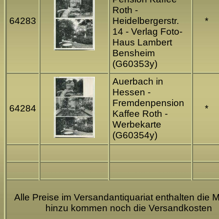
Roth -
64283
Heidelbergerstr.
*
14 - Verlag Foto-
Haus Lambert
Bensheim
(G60353y)
Auerbach in
Hessen -
Fremdenpension
64284
*
Kaffee Roth -
Werbekarte
(G60354y)
Alle Preise im Versandantiquariat enthalten die M
hinzu kommen noch die Versandkosten